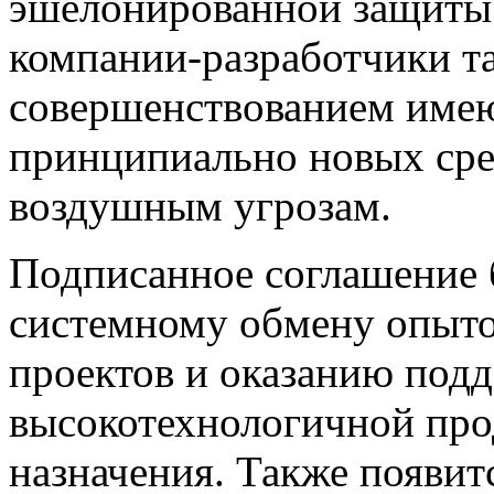
эшелонированной защиты 
компании-разработчики т
совершенствованием имею
принципиально новых сре
воздушным угрозам.
Подписанное с
оглашение 
системному обмену опыто
проектов и оказанию подд
высокотехнологичной про
назначения. Также появи