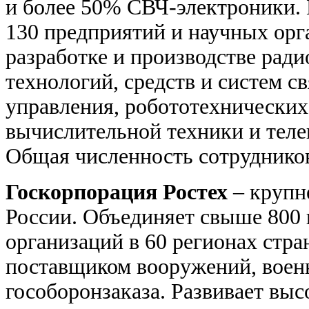
и более 50% СВЧ-электроники. 
130 предприятий и научных ор
разработке и производстве рад
технологий, средств и систем с
управления, робототехнических
вычислительной техники и тел
Общая численность сотрудников
Госкорпорация Ростех
– крупн
России. Объединяет свыше 800
организаций в 60 регионах стр
поставщиком вооружений, военн
гособоронзаказа. Развивает вы