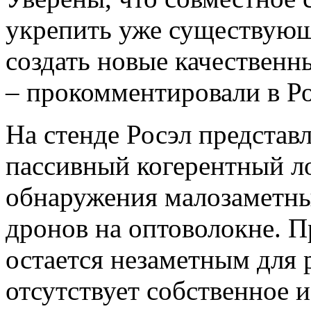
укрепить уже существующ
создать новые качественн
– прокомментировали в Ро
На стенде Росэл представ
пассивный когерентный л
обнаружения малозаметных
дронов на оптоволокне. П
остается незаметным для р
отсутствует собственное 