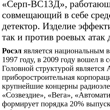
«Серп-ВС13Д», работающи
совмещающий в себе сред
детектор. Изделие эффект
так и против роевых атак 
Росэл
является национальным в
1997 году, в 2009 году вошел в 
Головной структурой является
приборостроительная корпораци
крупнейшие концерны радиоэл
«Созвездие», «Вега», «Автомат
формирует порядка 20% выпуск