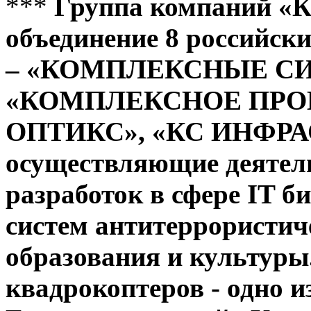
***
Группа компаний «К
объединение 8 российск
– «КОМПЛЕКСНЫЕ С
«КОМПЛЕКСНОЕ ПРОИ
ОПТИКС», «КС ИНФРА
осуществляющие деятель
разработок в сфере IT би
систем антитеррористиче
образования и культуры
квадрокоптеров - одно 