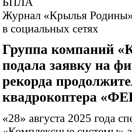
БПЛА
Журнал «Крылья Родины
в социальных сетях
Группа компаний «
подала заявку на ф
рекорда продолжите
квадрокоптера «Ф
«28» августа 2025 года 
«Комплексные системы» з