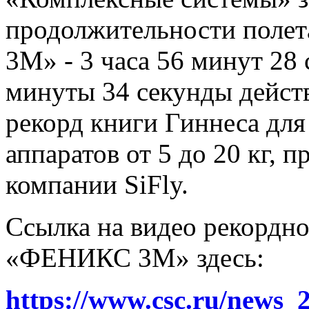
продолжительности поле
3М» - 3 часа 56 минут 28 
минуты 34 секунды дейс
рекорд книги Гиннеса для
аппаратов от 5 до 20 кг,
компании SiFly.
Ссылка на видео рекордно
«ФЕНИКС 3М» здесь:
https://www.csc.ru/news