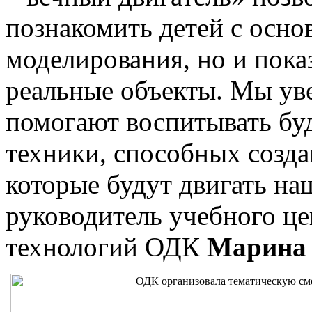
познакомить детей с осно
моделирования, но и пока
реальные объекты. Мы ув
помогают воспитывать бу
техники, способных созд
которые будут двигать на
руководитель учебного це
технологий ОДК
Марина 