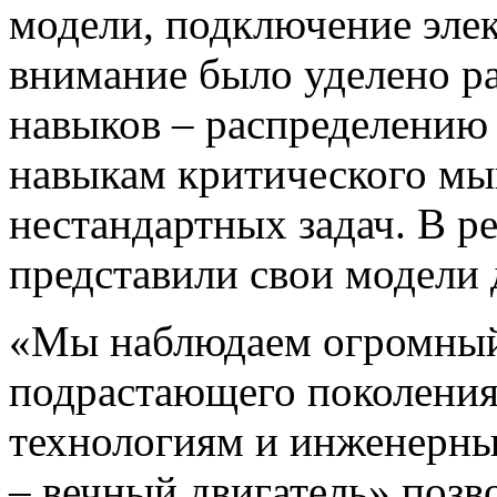
модели, подключение эле
внимание было уделено 
навыков – распределению 
навыкам критического м
нестандартных задач. В р
представили свои модели 
«Мы наблюдаем огромный
подрастающего поколения
технологиям и инженерн
– вечный двигатель» позв