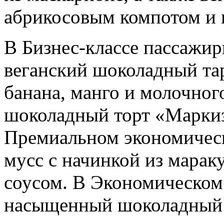
абрикосовым компотом и 
В Бизнес-классе пассажи
веганский шоколадный тар
банана, манго и молочног
шоколадный торт «Маркиз
Премиальном экономичес
мусс с начинкой из мара
соусом. В Экономическом 
насыщенный шоколадный 