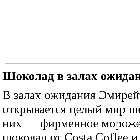
Шоколад в залах ожидан
В залах ожидания Эмирей
открывается целый мир ш
них — фирменное морожен
шоколад от Costa Coffee и