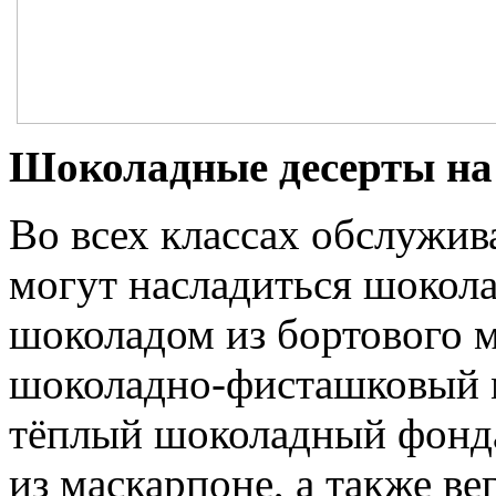
Шоколадные десерты на
Во всех классах обслужи
могут насладиться шокол
шоколадом из бортового 
шоколадно-фисташковый 
тёплый шоколадный фонда
из маскарпоне, а также в