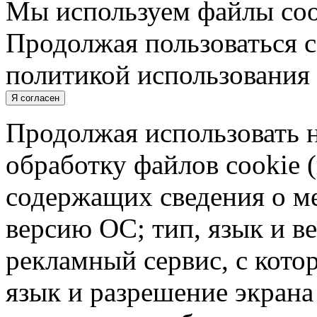
Мы используем файлы cook
Продолжая пользоваться с
политикой использования 
Я согласен
Продолжая использовать н
обработку файлов cookie 
содержащих сведения о ме
версию ОС; тип, язык и в
рекламный сервис, с кото
язык и разрешение экрана 