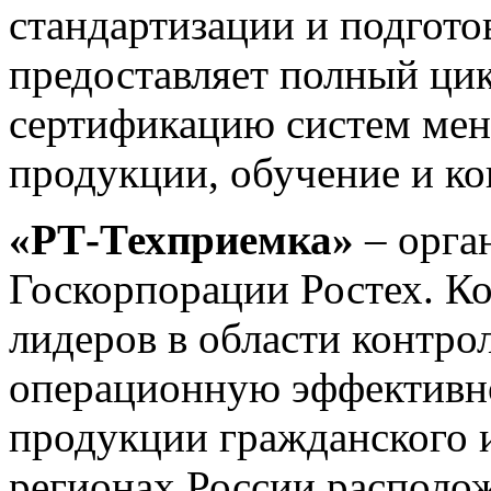
стандартизации и подгото
предоставляет полный цик
сертификацию систем ме
продукции, обучение и к
«РТ-Техприемка»
– орга
Госкорпорации Ростех. Ко
лидеров в области контро
операционную эффективно
продукции гражданского и
регионах России располож