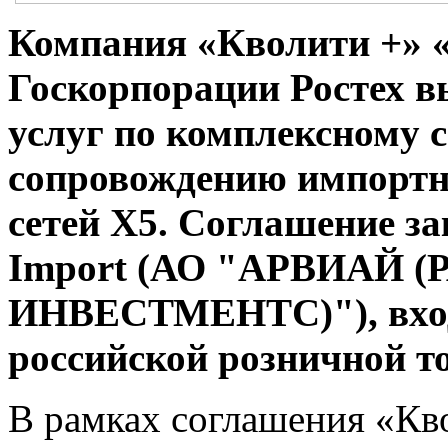
К
омпания «Кволити +» 
Госкорпорации Ростех в
услуг по комплексному
сопровождению импортн
сетей X5. Соглашение з
Import (АО "АРВИАЙ 
ИНВЕСТМЕНТС)"), вход
российской розничной т
В рамках соглашения «Кв