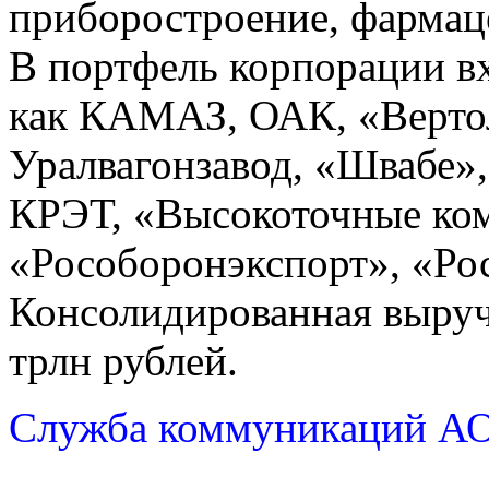
приборостроение, фармаце
В портфель корпорации вх
как КАМАЗ, ОАК, «Верто
Уралвагонзавод, «Швабе»
КРЭТ, «Высокоточные ко
«Рособоронэкспорт», «Ро
Консолидированная выручк
трлн рублей.
Служба коммуникаций АО