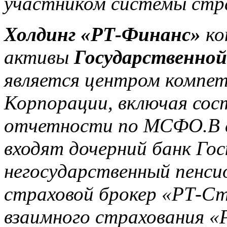
участником системы стра
Холдинг «РТ-Финанс»
ко
активы
Государственной
является центром компет
Корпорации, включая сос
отчетности по МСФО.В 
входят дочерний банк Г
негосударственный пенси
страховой брокер «РТ-Ст
взаимного страхования «