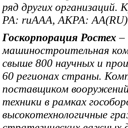
ряд других организаций.
К
РА: ruAAA, АКРА: AA(RU)
Госкорпорация Ростех
– 
машиностроительная ком
свыше 800 научных и про
60 регионах страны. Ком
поставщиком вооружений,
техники в рамках гособор
высокотехнологичные гра
стратегических важных д