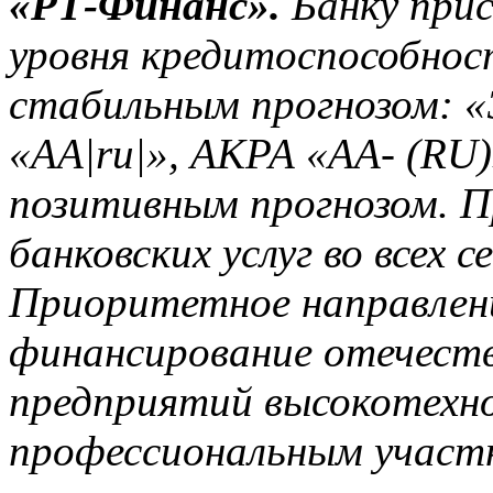
«РТ-Финанс».
Банку прис
уровня кредитоспособнос
стабильным прогнозом: «
«АА|ru|», АКРА «АА- (RU)
позитивным прогнозом. П
банковских услуг во всех 
Приоритетное направлен
финансирование отечест
предприятий высокотехно
профессиональным участн