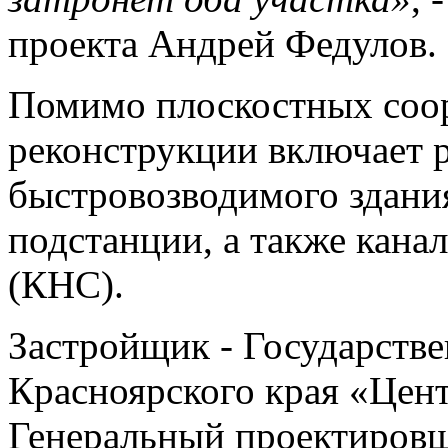
проекта Андрей Федулов.
Помимо плоскостных соор
реконструкции включает 
быстровозводимого здани
подстанции, а также кана
(КНС).
Застройщик - Государств
Красноярского края «Цент
Генеральный проектиров