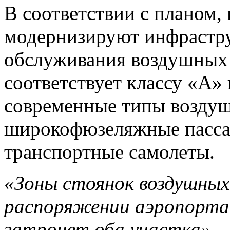
В соответствии с планом,
модернизируют инфрастру
обслуживания воздушных 
соответствует классу «А»
современные типы воздуш
широкофюзеляжные пасса
транспортные самолеты.
«Зоны стоянок воздушных 
распоряжении аэропорта
затронет оба участка»
, 