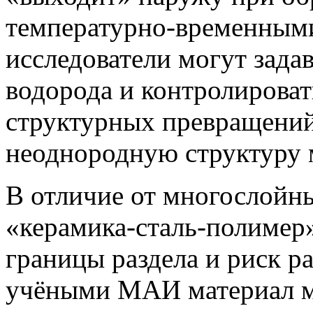
температурно-временными
исследователи могут зада
водорода и контролироват
структурных превращений
неоднородную структуру 
В отличие от многослойн
«керамика-сталь-полимер
границы раздела и риск р
учёными МАИ материал м