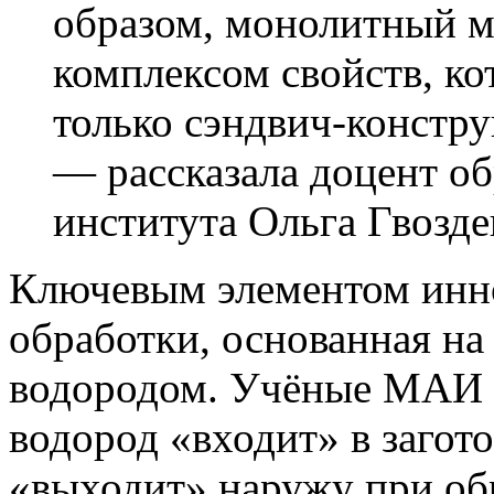
образом, монолитный м
комплексом свойств, к
только сэндвич-констру
— рассказала доцент об
института Ольга Гвозде
Ключевым элементом инно
обработки, основанная н
водородом. Учёные МАИ с
водород «входит» в загот
«выходит» наружу при обр