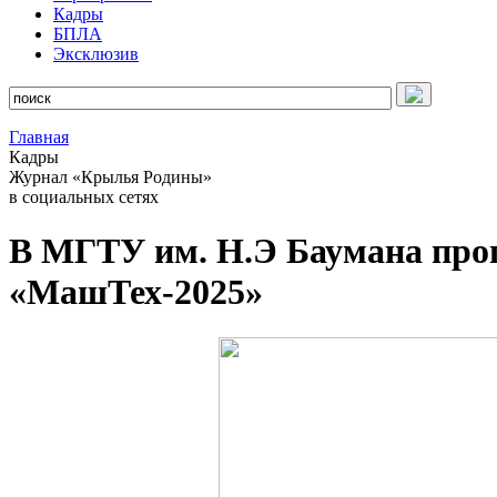
Кадры
БПЛА
Эксклюзив
Главная
Кадры
Журнал «Крылья Родины»
в социальных сетях
В МГТУ им. Н.Э Баумана про
«МашТех-2025»