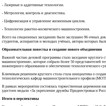
- Лазерные и аддитивные технологии.
- Метрология, контроль и диагностика.
- Цифровизация и управление жизненным циклом.
- Технологии ракетно-космического машиностроения.
Всего на секционных заседаниях было заслушано 96 очных док
студентов, аспирантов и молодых учёных, авторы которых бы
Образовательная повестка и создание нового объединения
Важной частью деловой программы стало заседание круглого 
машиностроения», которое собрало более 50 представителей т
инженерного образования и обеспечению технологического сув
Ключевым решением круглого стола стала инициатива о созда
технологических кафедр машиностроительного профиля (МОТ
В рамках мероприятия состоялась торжественная церемония на
удостоен медали «За укрепление дружбы Приднестровья и Росс
Итоги и перспективы