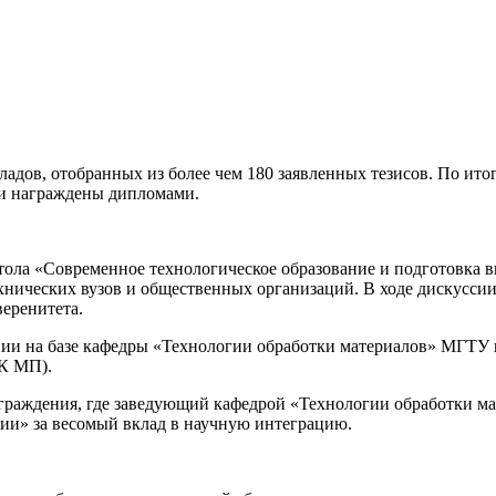
ладов, отобранных из более чем 180 заявленных тезисов. По и
ли награждены дипломами.
стола «Современное технологическое образование и подготовка
ехнических вузов и общественных организаций. В ходе дискусс
еренитета.
нии на базе кафедры «Технологии обработки материалов» МГТУ 
К МП).
граждения, где заведующий кафедрой «Технологии обработки мат
ии» за весомый вклад в научную интеграцию.