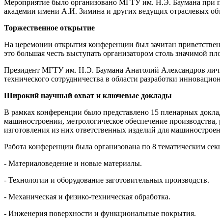
Мероприятие было организовано МГТУ им. Н.Э. Баумана при 
академии имени А.И. Зимина и других ведущих отраслевых об
Торжественное открытие
На церемонии открытия конференции был зачитан приветствен
это большая честь выступать организатором столь значимой 
Президент МГТУ им. Н.Э. Баумана Анатолий Александров личн
технического сотрудничества в области разработки инновацио
Широкий научный охват и ключевые доклады
В рамках конференции было представлено 15 пленарных доклад
машиностроении, метрологическое обеспечение производства
изготовления из них ответственных изделий для машиностроен
Работа конференции была организована по 8 тематическим се
- Материаловедение и новые материалы.
- Технологии и оборудование заготовительных производств.
- Механическая и физико-техническая обработка.
- Инженерия поверхности и функциональные покрытия.