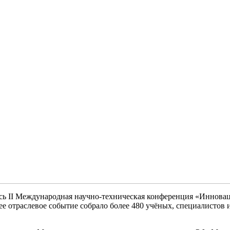
лась II Международная научно-техническая конференция «Иннов
 отраслевое событие собрало более 480 учёных, специалистов 