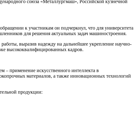
ународного союза «Металлургмаш», Российской кузнечной
обращении к участникам он подчеркнул, что для университета
шленников для решения актуальных задач машиностроения.
работы, выразив надежду на дальнейшее укрепление научно-
товке высококвалифицированных кадров.
ем – применение искусственного интеллекта в
сокопрочных материалов, а также инновационных технологий
тельной продукции: