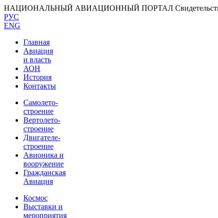
НАЦИОНАЛЬНЫЙ АВИАЦИОННЫЙ ПОРТАЛ
Свидетельс
РУС
ENG
Главная
Авиация
и власть
АОН
История
Контакты
Самолето-
строение
Вертолето-
строение
Двигателе-
строение
Авионика и
вооружение
Гражданская
Авиация
Космос
Выставки и
мероприятия