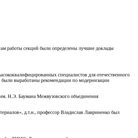
тогам работы секций были определены лучшие доклады
 высококвалифицированных специалистов для отечественного
ии были выработаны рекомендации по модернизации
им. Н.Э. Баумана Межвузовского объединения
ериалов», д.т.н., профессор Владислав Лавриненко был