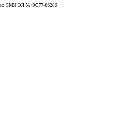
тво СМИ ЭЛ № ФС77-86286