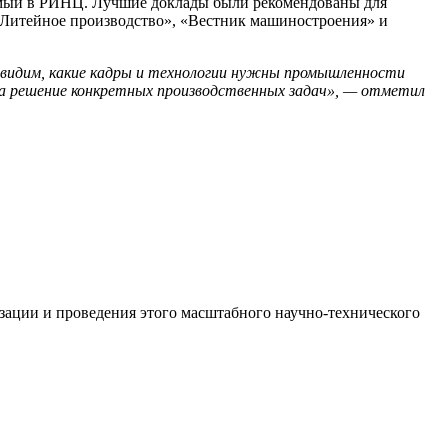
емый в РИНЦ. Лучшие доклады были рекомендованы для
«Литейное производство», «Вестник машиностроения» и
ы видим, какие кадры и технологии нужны промышленности
 на решение конкретных производственных задач», — отметил
зации и проведения этого масштабного научно-технического