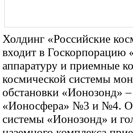
Холдинг «Российские кос
входит в Госкорпорацию 
аппаратуру и приемные к
космической системы мон
обстановки «Ионозонд» –
«Ионосфера» №3 и №4. О
системы «Ионозонд» и го
наземного комплекса прие