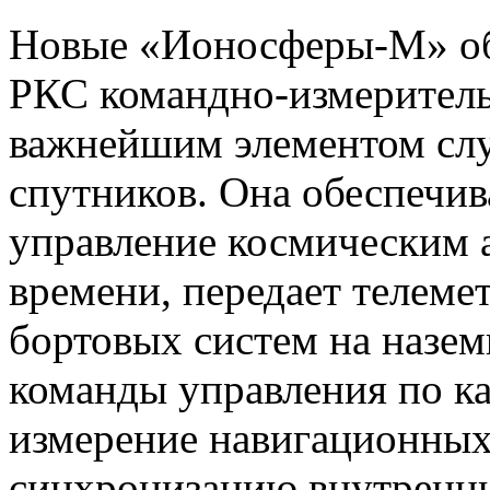
Новые «Ионосферы-М» об
РКС командно-измеритель
важнейшим элементом сл
спутников. Она обеспечив
управление космическим 
времени, передает телеме
бортовых систем на назе
команды управления по ка
измерение навигационных
синхронизацию внутренни