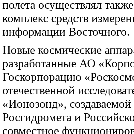
полета осуществлял такж
комплекс средств измерен
информации Восточного.
Новые космические аппа
разработанные АО «Корп
Госкорпорацию «Роскосмос
отечественной исследоват
«Ионозонд», создаваемой
Росгидромета и Российско
совместное функциониров