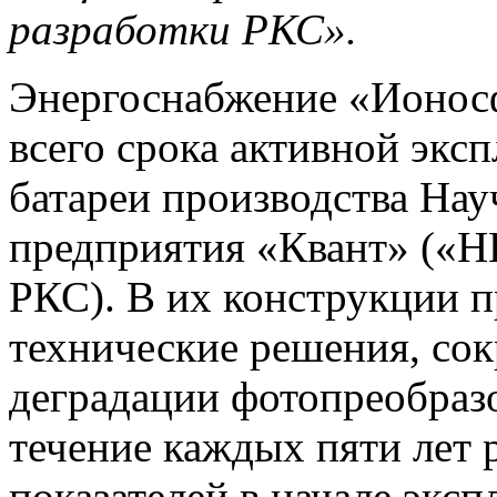
разработки РКС».
Энергоснабжение «Ионос
всего срока активной экс
батареи производства На
предприятия «Квант» («Н
РКС).
В их конструкции 
технические решения, с
деградации фотопреобраз
течение каждых пяти лет 
показателей в начале экс