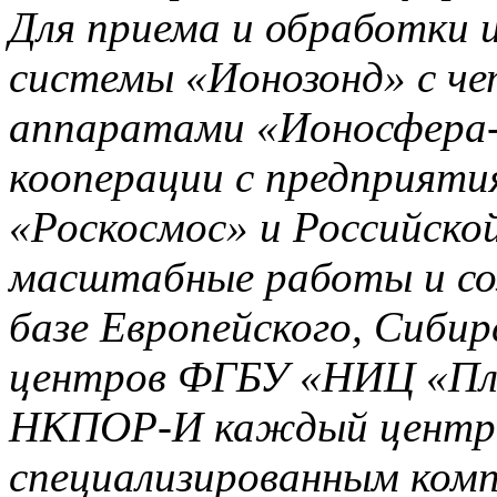
Для приема и обработки 
системы «Ионозонд» с ч
аппаратами «Ионосфера-
кооперации с предприяти
«Роскосмос» и Российско
масштабные работы и со
базе Европейского, Сибир
центров ФГБУ «НИЦ «Пла
НКПОР-И каждый центр б
специализированным ком