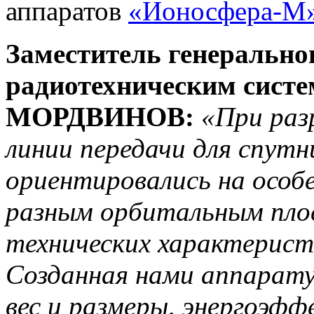
аппаратов
«Ионосфера-М
Заместитель генерально
радиотехническим систе
МОРДВИНОВ:
«При раз
линии передачи для спут
ориентировались на особ
разным орбитальным пло
технических характерист
Созданная нами аппарат
вес и размеры, энергоэфф