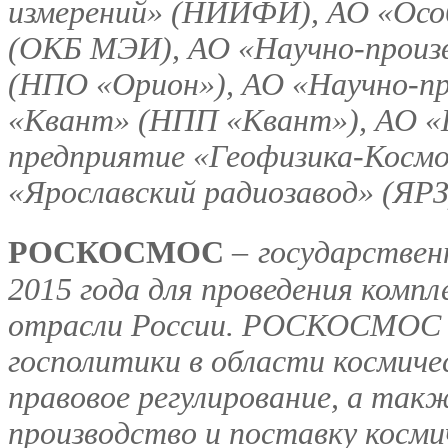
измерений» (НИИФИ), АО «Осо
(ОКБ МЭИ), АО «Научно-произв
(НПО «Орион»), АО «Научно-пр
«Квант» (НПП «Квант»), АО «
предприятие «Геофизика-Космо
«Ярославский радиозавод» (ЯРЗ
РОСКОСМОС
–
государственн
2015 года для проведения комп
отрасли России. РОСКОСМОС о
госполитики в области космиче
правовое регулирование, а так
производство и поставку косми