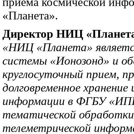
приема космической ин
«Планета».
Директор НИЦ «Планет
«НИЦ «Планета» являетс
системы «Ионозонд» и об
круглосуточный прием, п
долговременное хранение 
информации в ФГБУ «ИПГ
тематической обработки
телеметрической информ