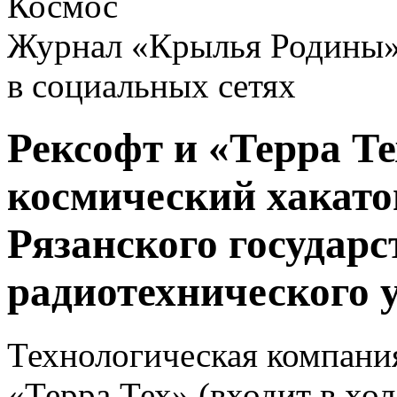
Космос
Журнал «Крылья Родины
в социальных сетях
Рексофт и «Терра Те
космический хакато
Рязанского государс
радиотехнического 
Технологическая компани
«Терра Тех» (входит в хо