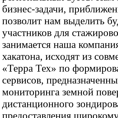
бизнес-задачи, приближен
позволит нам выделить б
участников для стажировок
занимается наша компания
хакатона, исходят из сов
«Терра Тех» по формиро
сервисов, предназначенны
мониторинга земной пове
дистанционного зондирова
предоставления широкому 