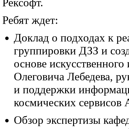
Рексофт.
Ребят ждет:
Доклад о подходах к р
группировки ДЗЗ и соз
основе искусственного 
Олеговича Лебедева, р
и поддержки информац
космических сервисов 
Обзор экспертизы кафед