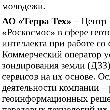
молодежи.
АО «Терра Тех»
– Центр 
«Роскосмос» в сфере геот
интеллекта при работе с
Коммерческий оператор у
зондирования земли (ДЗЗ
сервисов на их основе. О
деятельности компании – 
геоинформационных реше
передовых технологий их