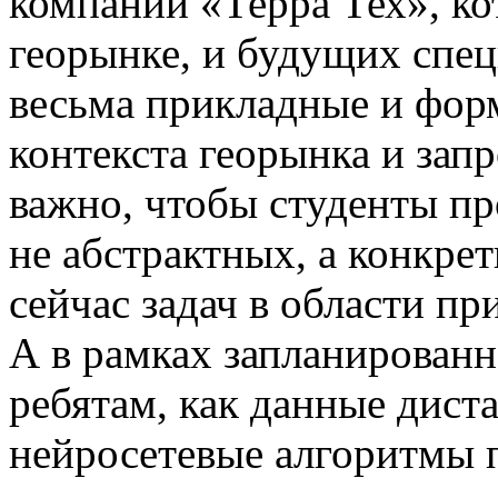
компании «Терра Тех», ко
георынке, и будущих спец
весьма прикладные и фор
контекста георынка и зап
важно, чтобы студенты пр
не абстрактных, а конкре
сейчас задач в области п
А в рамках запланирован
ребятам, как данные дист
нейросетевые алгоритмы 