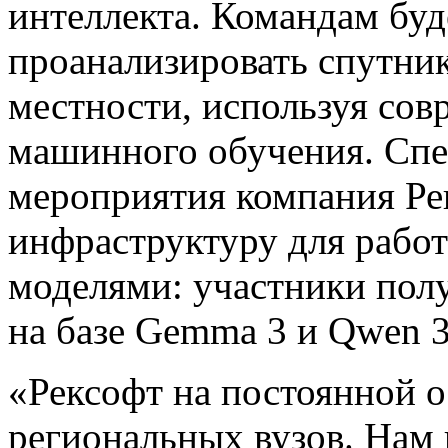
интеллекта. Командам бу
проанализировать спутни
местности, используя со
машинного обучения. Спе
мероприятия компания Рек
инфраструктуру для рабо
моделями: участники полу
на базе Gemma 3 и Qwen 3
«Рексофт на постоянной о
региональных вузов. Нам 