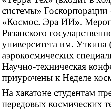
системы» Госкорпорации 
«Космос. Эра ИИ». Мероп
Рязанского государственн
университета им. Уткина 
аэрокосмических специал
Научно-техническая конф
приурочены к Неделе кос
На хакатоне студентам пр
передовых космических т