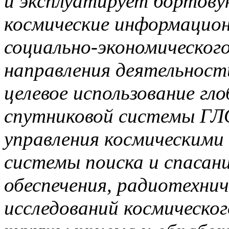
и эксплуатирует бортову
космические информацион
социально-экономического
направления деятельности
целевое использование гл
спутниковой системы ГЛ
управления космическими
системы поиска и спасан
обеспечения, радиотехнич
исследований космическо