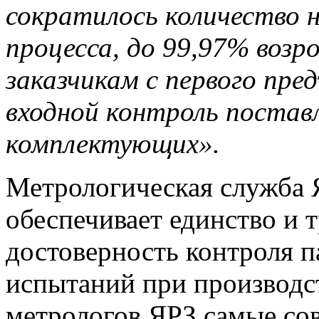
сократилось количество 
процесса, до 99,97% возр
заказчикам с первого пре
входной контроль постав
комплектующих».
Метрологическая служба 
обеспечивает единство и 
достоверность контроля п
испытаний при производс
метрологов ЯРЗ самые со