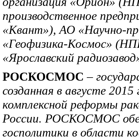
организация «Орион» (НП
производственное предп
«Квант»), АО «Научно-пр
«Геофизика-Космос» (НП
«Ярославский радиозавод»
РОСКОСМОС
– государ
созданная в августе 2015 
комплексной реформы рак
России. РОСКОСМОС обе
госполитики в области ко