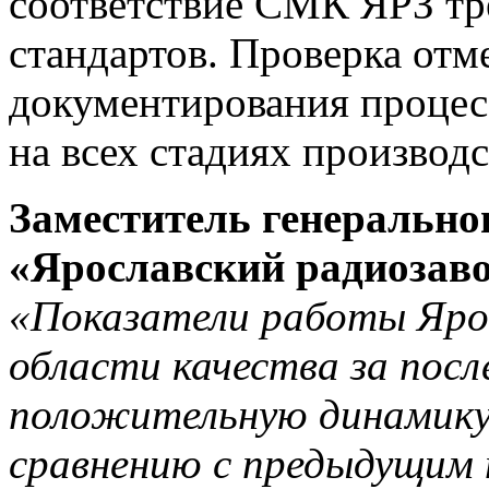
соответствие СМК ЯРЗ т
стандартов. Проверка отм
документирования процес
на всех стадиях производс
Заместитель генерально
«Ярославский радиоза
«Показатели работы Ярос
области качества за пос
положительную динамику.
сравнению с предыдущим 