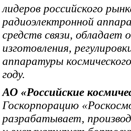
лидеров российского рынк
радиоэлектронной аппар
средств связи, обладает
изготовления, регулиров
аппаратуры космического 
году.
АО «Российские космиче
Госкорпорацию «Роскосмо
разрабатывает, произво