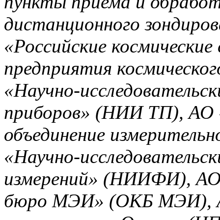
пункты приема и обрабо
дистанционного зондиров
«Российские космические
предприятия космическог
«Научно-исследовательс
приборов» (НИИ ТП), АО 
объединение измерительн
«Научно-исследовательск
измерений» (НИИФИ), АО
бюро МЭИ» (ОКБ МЭИ), А