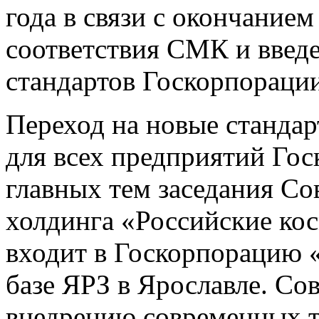
года в связи с окончанием
соответствия СМК и введ
стандартов Госкорпораци
Переход на новые стандар
для всех предприятий Гос
главных тем заседания Со
холдинга «Российские ко
входит в Госкорпорацию 
базе ЯРЗ в Ярославле. Со
внедрению современных т