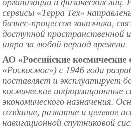
организаций и физических лиц
сервисы «Терра Тех» направлен
бизнес-процессов заказчика, св
доступной пространственной и
шара за любой период времени.
АО «Российские космические
«Роскосмос») с 1946 года раз
поставляет и эксплуатирует б
космические информационные с
экономического назначения. Ос
создание, развитие и целевое и
навигационной спутниковой с