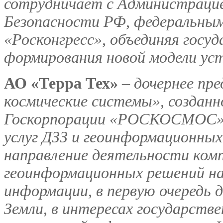
сотрудничает с Администраци
Безопасности РФ, федеральны
«Росконгресс», объединяя госуд
формирования новой модели уст
АО «Терра Тех»
– дочернее пр
космические системы», созданн
Госкорпорации «РОСКОСМОС» в
услуг ДЗЗ и геоинформационных 
направление деятельности ком
геоинформационных решений на
информации, в первую очередь 
Земли, в интересах государств