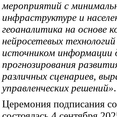
мероприятий с минималь
инфраструктуре и населе
геоаналитика на основе к
нейросетевых технологи
источником информации д
прогнозирования развити
различных сценариев, вы
управленческих решений»
.
Церемония подписания со
состоялась 4 сентября 20