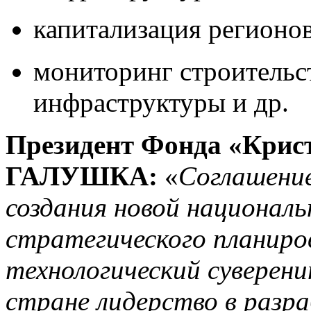
капитализация регионо
мониторинг строительст
инфраструктуры и др.
Президент Фонда «Крист
ГАЛУШКА:
«
Соглашени
создания новой национал
стратегического планиро
технологический суверен
стране лидерство в разр