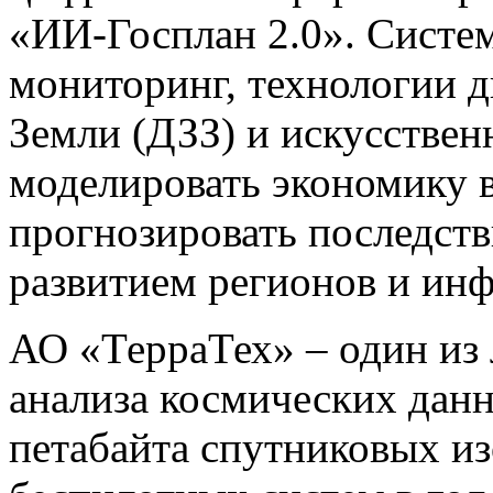
«ИИ-Госплан 2.0». Систе
мониторинг, технологии 
Земли (ДЗЗ) и искусствен
моделировать экономику в
прогнозировать последств
развитием регионов и ин
АО «ТерраТех» – один из 
анализа космических дан
петабайта спутниковых и