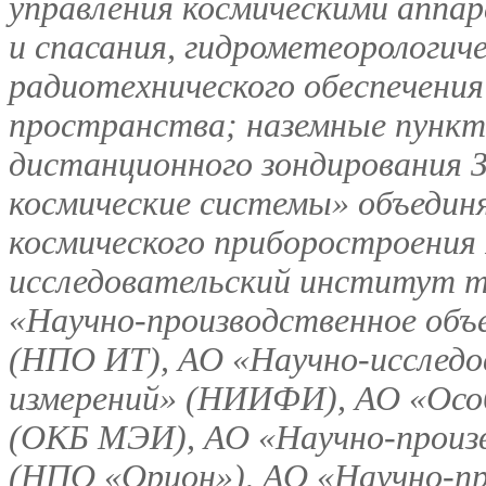
управления космическими аппа
и спасания, гидрометеорологиче
радиотехнического обеспечения
пространства; наземные пункт
дистанционного зондирования З
космические системы» объедин
космического приборостроения
исследовательский институт 
«Научно-производственное объ
(НПО ИТ), АО «Научно-исследо
измерений» (НИИФИ), АО «Осо
(ОКБ МЭИ), АО «Научно-произв
(НПО «Орион»), АО «Научно-пр