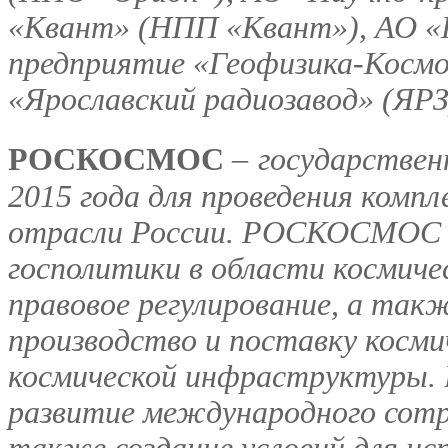
«Квант» (НПП «Квант»), АО «
предприятие «Геофизика-Космо
«Ярославский радиозавод» (ЯРЗ
РОСКОСМОС
–
государственн
2015 года для проведения комп
отрасли России. РОСКОСМОС о
госполитики в области космиче
правовое регулирование, а так
производство и поставку косми
космической инфраструктуры. 
развитие международного сотру