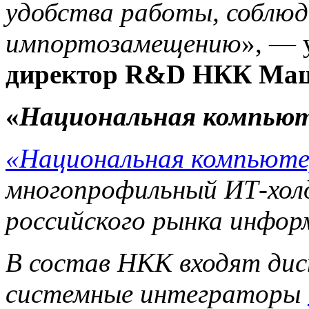
удобства работы, соблюд
импортозамещению
», — 
директор R&D НКК Маш
«
Национальная компьют
«Национальная компьюте
многопрофильный ИТ-холд
российского рынка инфор
В
состав НКК входят д
системные интеграторы