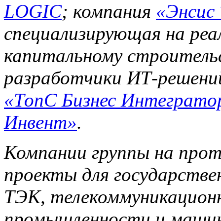
LOGIC
;
компания
«Энсис 
специализирующая на реа
капитальному строительс
разработчики ИТ-решен
«ТопС Бизнес Интеграто
Инвент»
.
Компании группы на про
проекты для государствен
ТЭК, телекоммуникацион
промышленности и машин