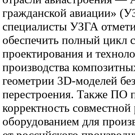
гражданской авиации» (У
специалисты УЗГА отмети
обеспечить полный цикл 
проектирования и технол
производства композитны
геометрии 3
D
-моделей бе
перестроения. Также ПО 
корректность совместно
оборудованием для произв
от российского производ