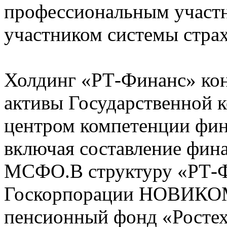
профессиональным участн
участником системы страх
Холдинг «РТ-Финанс» кон
активы Государственной к
центром компетенции фин
включая составление фин
МСФО.В структуру «РТ-Ф
Госкорпорации НОВИКОМ
пенсионный фонд «Ростех