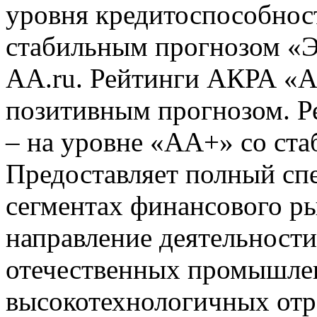
уровня кредитоспособнос
стабильным прогнозом «
АА.ru. Рейтинги АКРА «А
позитивным прогнозом. Р
– на уровне «AA+» со ст
Предоставляет полный спе
сегментах финансового р
направление деятельност
отечественных промышле
высокотехнологичных отр