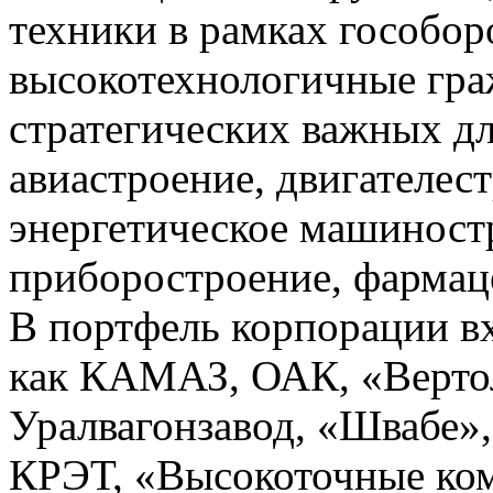
техники в рамках гособоро
высокотехнологичные гра
стратегических важных дл
авиастроение, двигателес
энергетическое машиност
приборостроение, фармаце
В портфель корпорации вх
как КАМАЗ, ОАК, «Верто
Уралвагонзавод, «Швабе»
КРЭТ, «Высокоточные ко