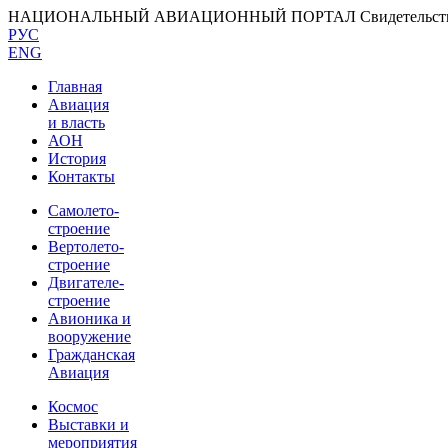
НАЦИОНАЛЬНЫЙ АВИАЦИОННЫЙ ПОРТАЛ
Свидетельс
РУС
ENG
Главная
Авиация
и власть
АОН
История
Контакты
Самолето-
строение
Вертолето-
строение
Двигателе-
строение
Авионика и
вооружение
Гражданская
Авиация
Космос
Выставки и
мероприятия