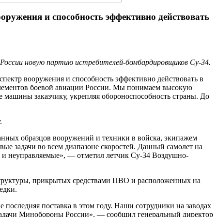
ружения и способность эффективно действовать
ы России новую партию истребителей-бомбардировщиков Су-34.
пектр вооружения и способность эффективно действовать в
 элементов боевой авиации России. Мы понимаем высокую
е машины заказчику, укрепляя обороноспособность страны. До
.
анных образцов вооружений и техники в войска, экипажем
вые задачи во всем диапазоне скоростей. Данный самолет на
 и неуправляемые», — отметил летчик Су-34 Воздушно-
структуры, прикрытых средствами ПВО и расположенных на
едки.
 последняя поставка в этом году. Наши сотрудники на заводах
задачи Минобороны России», — сообщил генеральный директор