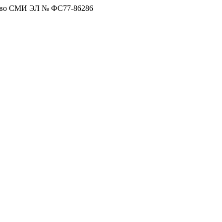
тво СМИ ЭЛ № ФС77-86286