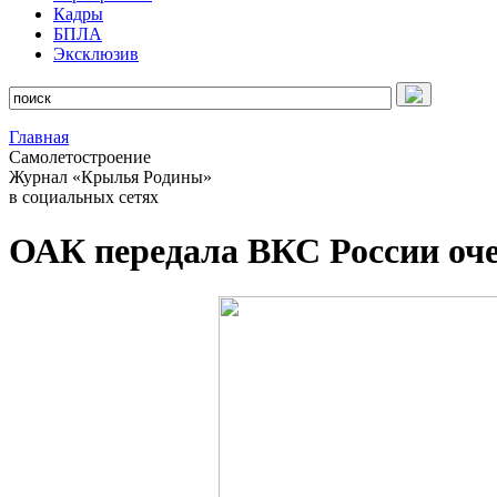
Кадры
БПЛА
Эксклюзив
Главная
Самолетостроение
Журнал «Крылья Родины»
в социальных сетях
ОАК передала ВКС России оч