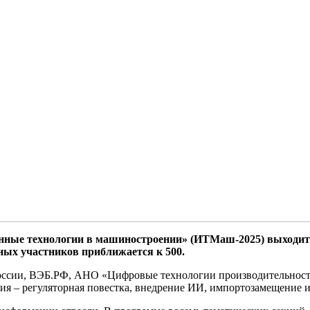
нные технологии в машиностроении» (ИТМаш-2025) выходит
ных участников приближается к 500.
России, ВЭБ.РФ, АНО «Цифровые технологии производительнос
я – регуляторная повестка, внедрение ИИ, импортозамещение и