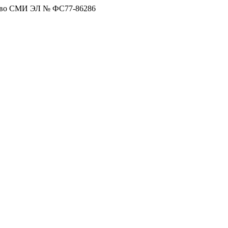
тво СМИ ЭЛ № ФС77-86286