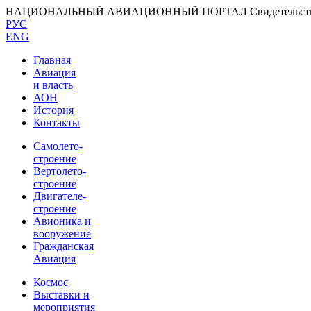
НАЦИОНАЛЬНЫЙ АВИАЦИОННЫЙ ПОРТАЛ
Свидетельс
РУС
ENG
Главная
Авиация
и власть
АОН
История
Контакты
Самолето-
строение
Вертолето-
строение
Двигателе-
строение
Авионика и
вооружение
Гражданская
Авиация
Космос
Выставки и
мероприятия