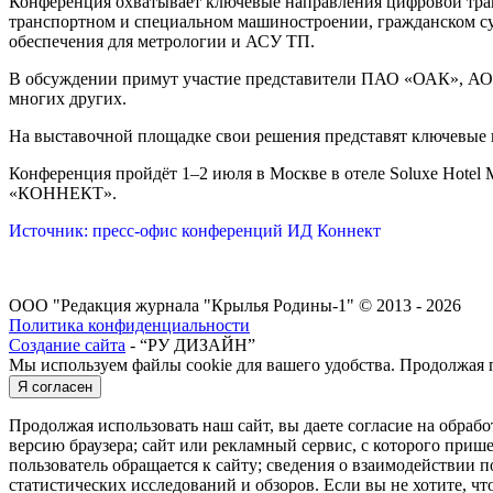
Конференция охватывает ключевые направления цифровой тран
транспортном и специальном машиностроении, гражданском с
обеспечения для метрологии и АСУ ТП.
В обсуждении примут участие представители ПАО «ОАК», А
многих других.
На выставочной площадке свои решения представят ключевые 
Конференция пройдёт 1–2 июля в Москве в отеле Soluxe Hotel 
«КОННЕКТ».
Источник: пресс-офис конференций ИД Коннект
ООО "Редакция журнала "Крылья Родины-1" © 2013 - 2026
Политика конфиденциальности
Создание сайта
- “РУ ДИЗАЙН”
Мы используем файлы cookie для вашего удобства. Продолжая п
Я согласен
Продолжая использовать наш сайт, вы даете согласие на обраб
версию браузера; сайт или рекламный сервис, с которого пришел
пользователь обращается к сайту; сведения о взаимодействии п
статистических исследований и обзоров. Если вы не хотите, ч