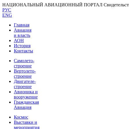
НАЦИОНАЛЬНЫЙ АВИАЦИОННЫЙ ПОРТАЛ
Свидетельс
РУС
ENG
Главная
Авиация
и власть
АОН
История
Контакты
Самолето-
строение
Вертолето-
строение
Двигателе-
строение
Авионика и
вооружение
Гражданская
Авиация
Космос
Выставки и
мероприятия