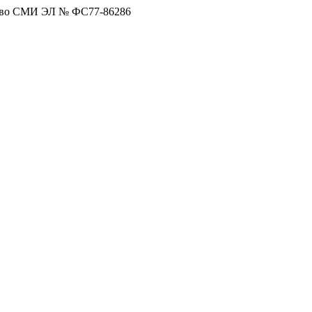
тво СМИ ЭЛ № ФС77-86286