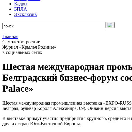
Кадры
БПЛА
Эксклюзив
Главная
Самолетостроение
Журнал «Крылья Родины»
в социальных сетях
Шестая международная пром
Белградский бизнес-форум сост
Palace»
Шестая международная промышленная выставка «EXPO-RUSSIA SE
Белград, бульвар Короля Александра, 69). Онлайн-версия выс
В выставке примут участия предприятия крупного, среднего и 
других стран Юго-Восточной Европы.