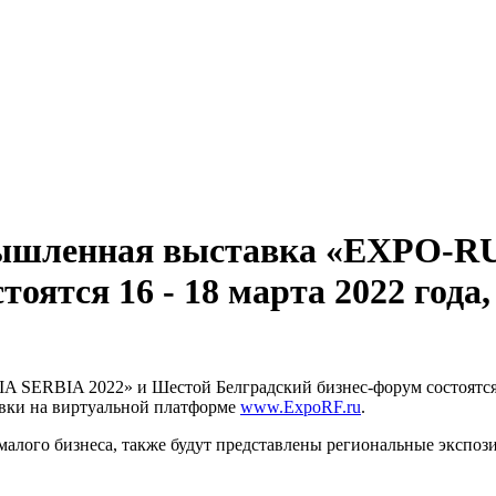
ышленная выставка «EXPO-RU
оятся 16 - 18 марта 2022 года,
RBIA 2022» и Шестой Белградский бизнес-форум состоятся 16 - 
тавки на виртуальной платформе
www.ExpoRF.ru
.
малого бизнеса, также будут представлены региональные экспоз