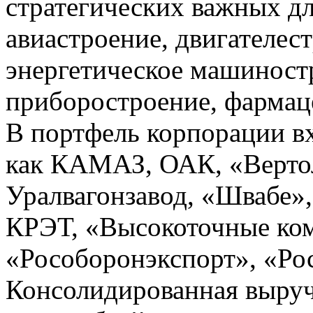
стратегических важных дл
авиастроение, двигателес
энергетическое машиност
приборостроение, фармаце
В портфель корпорации вх
как КАМАЗ, ОАК, «Верто
Уралвагонзавод, «Швабе»
КРЭТ, «Высокоточные ко
«Рособоронэкспорт», «Ро
Консолидированная выручк