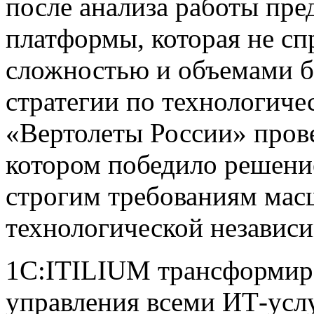
после анализа работы пр
платформы, которая не сп
сложностью и объемами б
стратегии по технологиче
«Вертолеты России» прове
котором победило решени
строгим требованиям мас
технологической независи
1С:ITILIUM трансформиро
управления всеми ИТ-усл