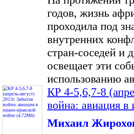
годов, жизнь афр
проходила под з
внутренних конфл
стран-соседей и 
освещает эти соб
использованию ав
КР 4-5,6,7-8 (апр
война: авиация в
Михаил Жирохо