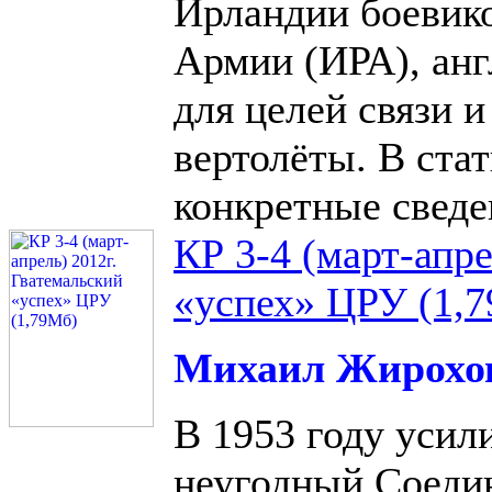
Ирландии боевик
Армии (ИРА), анг
для целей связи и
вертолёты. В ста
конкретные сведен
КР 3-4 (март-апре
«успех» ЦРУ (1,
Михаил Жирохо
В 1953 году усил
неугодный Соеди