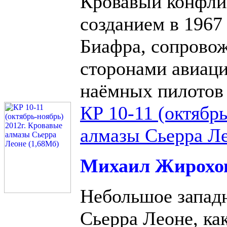
Кровавый конфлик
созданием в 1967 
Биафра, сопрово
сторонами авиац
наёмных пилотов 
КР 10-11 (октябр
алмазы Сьерра Ле
Михаил Жирохо
Небольшое запад
Сьерра Леоне, ка