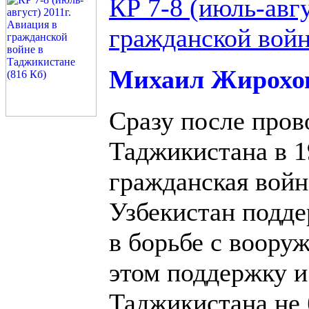
КР 7-8 (июль-авгу
гражданской войн
Михаил Жирохо
Сразу после пров
Таджикистана в 19
гражданская война
Узбекистан подде
в борьбе с воору
этом поддержку и
Таджикистана не 