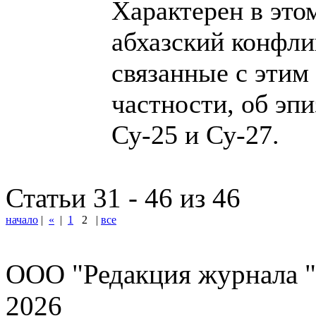
Характерен в это
абхазский конфли
связанные с этим 
частности, об эп
Су-25 и Су-27.
Статьи 31 - 46 из 46
начало
|
«
|
1
2
|
все
ООО "Редакция журнала "
2026