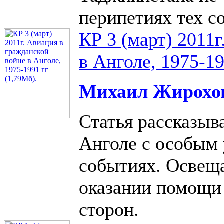
перипетиях тех с
КР 3 (март) 2011
в Анголе, 1975-19
Михаил Жирохо
Статья рассказыв
Анголе с особым 
событиях. Освещ
оказании помощи
сторон.