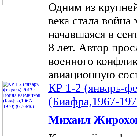
Одним из крупне
века стала война
начавшаяся в сен
8 лет. Автор про
военного конфлик
авиационную сос
КР 1-2 (январь-ф
(Биафра,1967-197
Михаил Жирохо