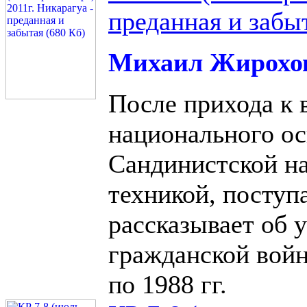
преданная и забы
Михаил Жирохо
После прихода к 
национального о
Сандинистской н
техникой, поступ
рассказывает об 
гражданской войн
по 1988 гг.