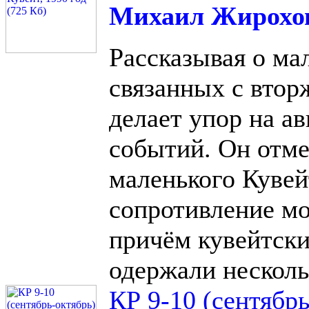
Михаил Жирохо
Рассказывая о ма
связанных с втор
делает упор на а
событий. Он отме
маленького Кувей
сопротивление м
причём кувейтски
одержали несколь
КР 9-10 (сентябрь