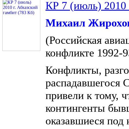
КР 7 (июль) 2010 
Михаил Жирохо
(Российская авиа
конфликте 1992-93
Конфликты, разго
распадавшегося С
привели к тому, 
контингенты быв
оказавшиеся под 