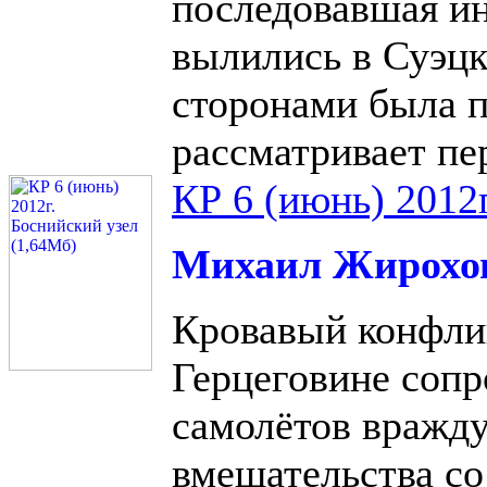
последовавшая и
вылились в Суэцк
сторонами была п
рассматривает пе
КР 6 (июнь) 2012
Михаил Жирохо
Кровавый конфлик
Герцеговине соп
самолётов вражд
вмешательства с