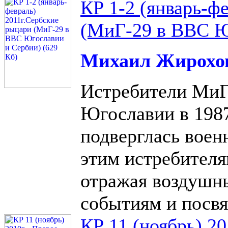
КР 1-2 (январь-ф
(МиГ-29 в ВВС Ю
Михаил Жирохо
Истребители МиГ
Югославии в 1987 
подверглась воен
этим истребителя
отражая воздушн
событиям и посвя
КР 11 (ноябрь) 2