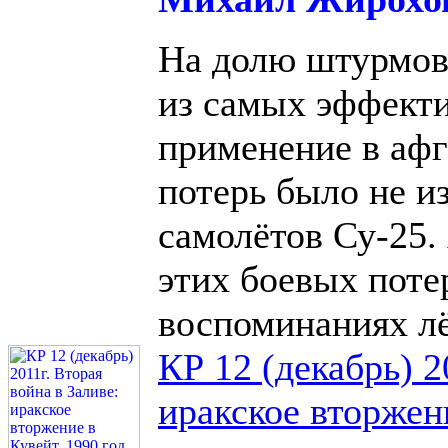
На долю штурмови
из самых эффект
применение в афг
потерь было не из
самолётов Су-25.
этих боевых потер
воспоминаниях лё
КР 12 (декабрь) 2
иракское вторжени