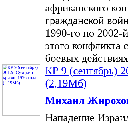
африканского кон
гражданской войн
1990-го по 2002-й
этого конфликта 
боевых действиях
КР 9 (сентябрь) 2
(2,19Мб)
Михаил Жирохо
Нападение Израил