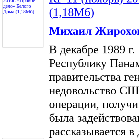
(1,18Мб)
Михаил Жирохов
В декабре 1989 г
Республику Пана
правительства ге
недовольство СШ
операции, получи
была задействова
рассказывается в 