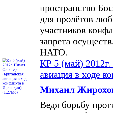
пространство Бо
для пролётов лю
участников конфл
запрета осуществ
НАТО.
КР 5 (май) 2012г
авиация в ходе к
Михаил Жирохо
Ведя борьбу прот