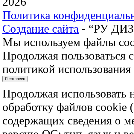
2026
Политика конфиденциаль
Создание сайта
- “РУ ДИ
Мы используем файлы cook
Продолжая пользоваться с
политикой использования 
Я согласен
Продолжая использовать н
обработку файлов cookie 
содержащих сведения о ме
версию ОС; тип, язык и в