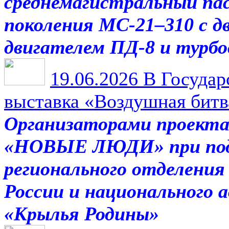
среднемагистральный па
поколения МС-21–310 с дв
двигателем ПД-8 и турб
19.06.2026
В Государ
выставка «Воздушная битва
Организаторами проекта
«НОВЫЕ ЛЮДИ» при подд
регионального отделени
России и национального 
«Крылья Родины»