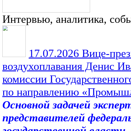
Интервью, аналитика, соб
17.07.2026
Вице-през
воздухоплавания Денис Ив
комиссии Государственног
по направлению «Промыш
Основной задачей экспер
представителей федераль
государственной власти,