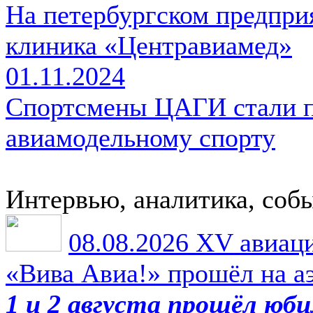
На петербургском предпри
клиника «Центравиамед»
01.11.2024
Спортсмены ЦАГИ стали п
авиамодельному спорту
Интервью, аналитика, соб
08.08.2026
XV авиаци
«Вива Авиа!» прошёл на 
1 и 2 августа прошёл юб