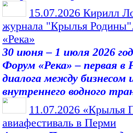
15.07.2026
Кирилл Ло
журнала "Крылья Родины".
«Река»
30 июня – 1 июля 2026 го
Форум «Река» – первая в
диалога между бизнесом 
внутреннего водного тра
11.07.2026
«Крылья П
авиафестиваль в Перми