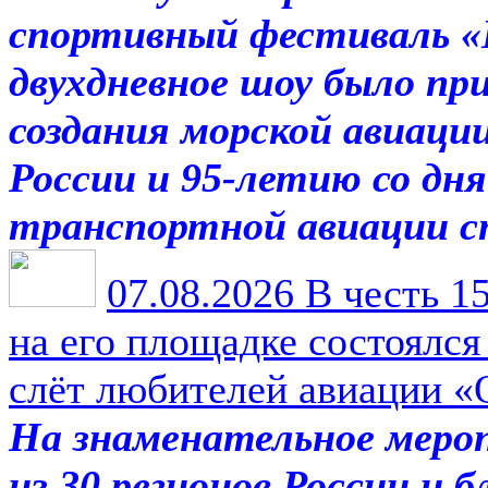
спортивный фестиваль «В
двухдневное шоу было при
создания морской авиаци
России и 95-летию со дня
транспортной авиации 
07.08.2026
В честь 1
на его площадке состоялс
слёт любителей авиации «
На знаменательное меро
из 30 регионов России и 