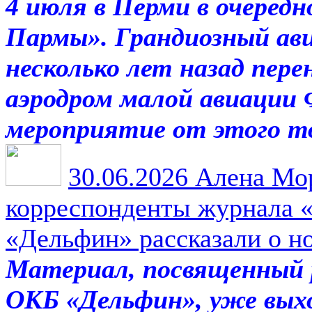
4 июля в Перми в очеред
Пармы». Грандиозный ав
несколько лет назад пере
аэродром малой авиации 
мероприятие от этого т
30.06.2026
Алена Мор
корреспонденты журнала 
«Дельфин» рассказали о н
Материал, посвященный
ОКБ «Дельфин», уже вых