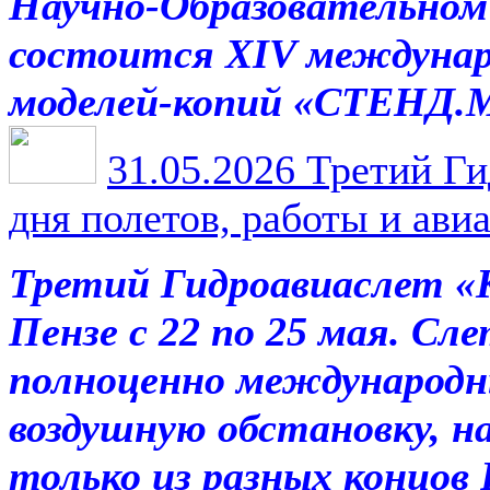
Научно-Образовательно
состоится XIV междунар
моделей-копий «СТЕНД.
31.05.2026
Третий Ги
дня полетов, работы и ави
Третий Гидроавиаслет «
Пензе с 22 по 25 мая. Сл
полноценно международн
воздушную обстановку, на
только из разных концов 