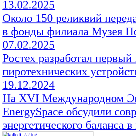
13.02.2025
Около 150 реликвий перед
в фонды филиала Музея П
07.02.2025
Ростех разработал первый 
пиротехнических устройст
19.12.2024
На XVI Международном Э
EnergySpace обсудили сов
энергетического баланса в