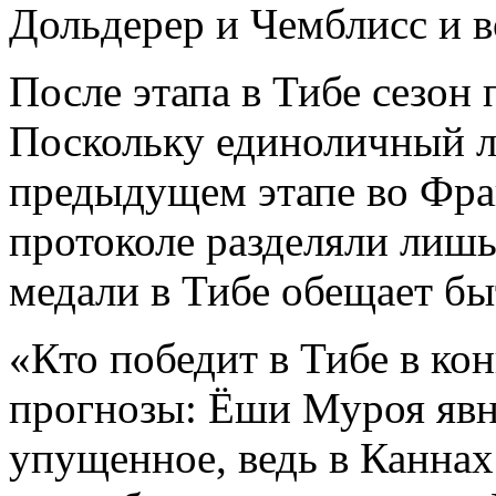
Дольдерер и Чемблисс и 
После этапа в Тибе сезон 
Поскольку единоличный ли
предыдущем этапе во Фр
протоколе разделяли лишь
медали в Тибе обещает б
«Кто победит в Тибе в ко
прогнозы: Ёши Муроя явно
упущенное, ведь в Каннах