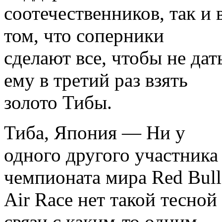
соотечественников, так и 
том, что соперники
сделают все, чтобы не дат
ему в третий раз взять
золото Тибы.
Тиба, Япония — Ни у
одного другого участника
чемпионата мира Red Bull
Air Race нет такой тесной
связи с каким-то одним