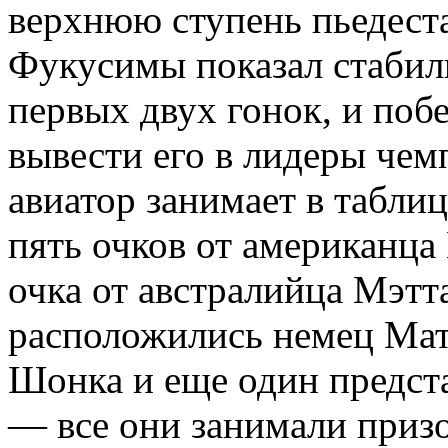
верхнюю ступень пьедеста
Фукусимы показал стабил
первых двух гонок, и поб
вывести его в лидеры чем
авиатор занимает в таблиц
пять очков от американца
очка от австралийца Мэтт
расположились немец Мат
Шонка и еще один предс
— все они занимали призо