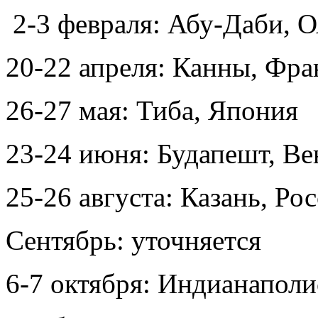
2-3 февраля: Абу-Даби,
20-22 апреля: Канны, Фр
26-27 мая: Тиба, Япония
23-24 июня: Будапешт, В
25-26 августа: Казань, Ро
Сентябрь: уточняется
6-7 октября: Индианапо