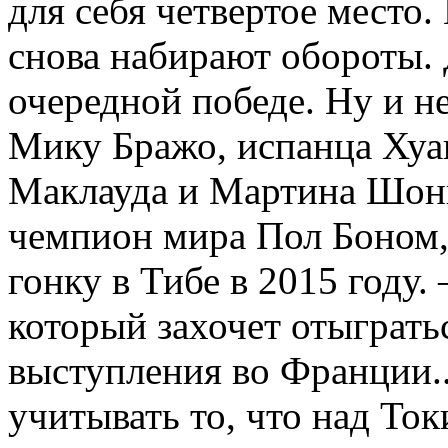
для себя четвертое место
снова набирают обороты. 
очередной победе. Ну и н
Мику Бражо, испанца Хуа
Маклауда и Мартина Шонк
чемпион мира Пол Боном
гонку в Тибе в 2015 году.
который захочет отыграть
выступления во Франции..
учитывать то, что над То