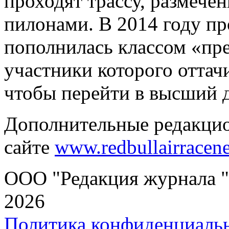
проходят трассу, размеч
пилонами. В 2014 году п
пополнилась классом «пре
участники которого оттач
чтобы перейти в высший д
Дополнительные редакци
сайте
www.redbullairrace
ООО "Редакция журнала "
2026
Политика конфиденциаль