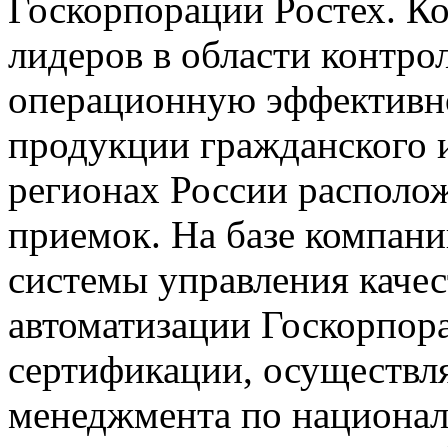
Госкорпорации Ростех. Ко
лидеров в области контро
операционную эффективно
продукции гражданского и
регионах России располож
приемок. На базе компан
системы управления качес
автоматизации Госкорпор
сертификации, осуществ
менеджмента по национа