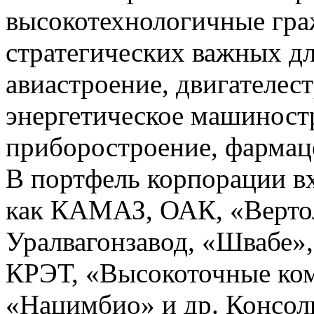
высокотехнологичные гра
стратегических важных дл
авиастроение, двигателес
энергетическое машиност
приборостроение, фармаце
В портфель корпорации вх
как КАМАЗ, ОАК, «Верто
Уралвагонзавод, «Швабе»
КРЭТ, «Высокоточные ком
«Нацимбио» и др. Консол