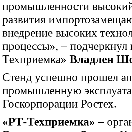
промышленности высокий
развития импортозамеща
внедрение высоких техно
процессы», – подчеркнул 
Техприемка»
Владлен Ш
Стенд успешно прошел ап
промышленную эксплуата
Госкорпорации Ростех.
«РТ-Техприемка»
– орга