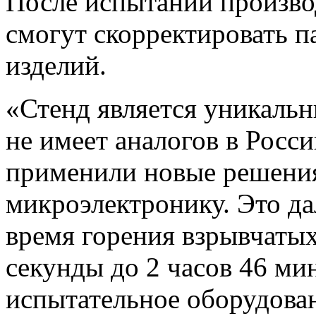
После испытаний произво
смогут скорректировать п
изделий.
«Стенд является уникаль
не имеет аналогов в Росс
применили новые решения
микроэлектронику. Это д
время горения взрывчатых
секунды до 2 часов 46 мин
испытательное оборудован