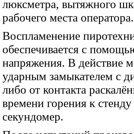
люксметра, вытяжного шк
рабочего места оператора.
Воспламенение пиротехни
обеспечивается с помощь
напряжения. В действие 
ударным замыкателем с д
либо от контакта раскалё
времени горения к стенд
секундомер.