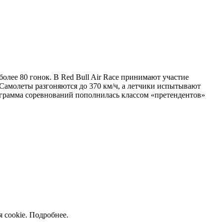
более 80 гонок. В Red Bull Air Race принимают участие
Самолеты разгоняются до 370 км/ч, а летчики испытывают
рограмма соревнований пополнилась классом «претендентов»
 cookie.
Подробнее
.