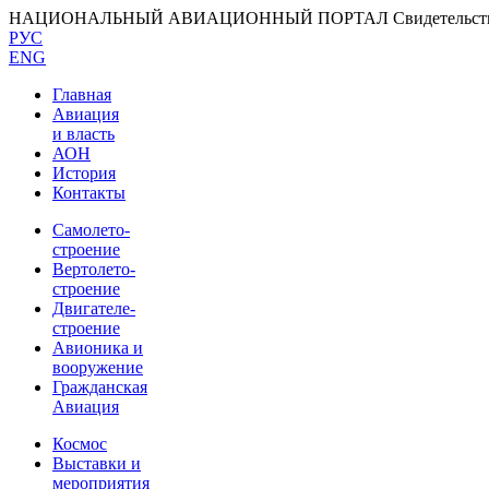
НАЦИОНАЛЬНЫЙ АВИАЦИОННЫЙ ПОРТАЛ
Свидетельс
РУС
ENG
Главная
Авиация
и власть
АОН
История
Контакты
Самолето-
строение
Вертолето-
строение
Двигателе-
строение
Авионика и
вооружение
Гражданская
Авиация
Космос
Выставки и
мероприятия