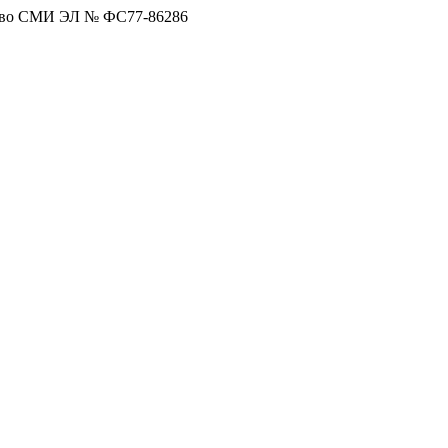
тво СМИ ЭЛ № ФС77-86286