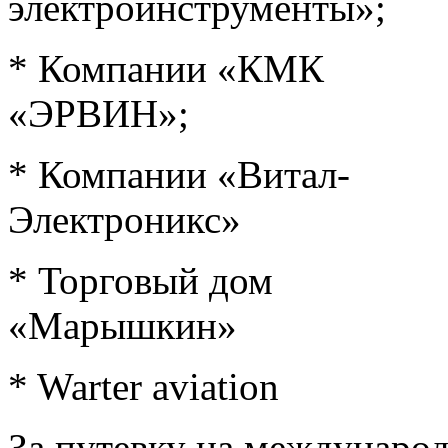
электроинструменты»;
* Компании «КМК
«ЭРВИН»;
* Компании «Витал-
Электроникс»
* Торговый дом
«Марышкин»
* Warter aviation
За путевку на международ