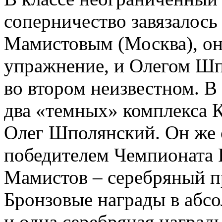
соперничество завязалос
Мамистовым (Москва), он
упражнение, и Олегом Шп
во втором неизвестном. В 
два «темных» комплекса К
Олег Шполянский. Он же 
победителем Чемпионата 
Мамистов – серебряный п
Бронзовые награды в абсо
и одна серебряная наград