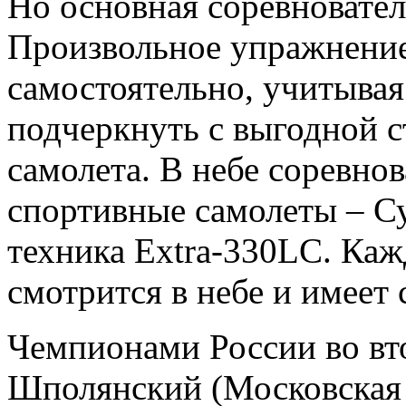
Но основная соревновател
Произвольное упражнение
самостоятельно, учитывая
подчеркнуть с выгодной 
самолета. В небе соревно
спортивные самолеты – Су
техника Extra-330LC. Ка
смотрится в небе и имеет
Чемпионами России во вт
Шполянский (Московская о