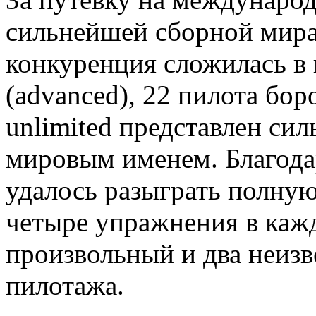
сильнейшей сборной мира 
конкуренция сложилась в 
(advanced), 22 пилота бор
unlimited представлен си
мировым именем. Благода
удалось разыграть полну
четыре упражнения в кажд
произвольный и два неиз
пилотажа.