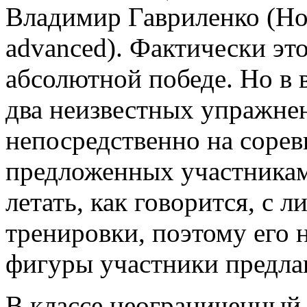
Владимир Гавриленко (Но
advanced). Фактически эт
абсолютной победе. Но в
два неизвестных упражнен
непосредственно на сорев
предложенных участникам
летать, как говорится, с л
тренировки, поэтому его
фигуры участники предла
В классе неограниченный 