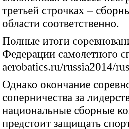
третьей строчках – сбор
области соответственно.
Полные итоги соревнован
Федерации самолетного сп
aerobatics.ru/russia2014/ru
Однако окончание соревно
соперничества за лидерст
национальные сборные ко
предстоит защищать спор