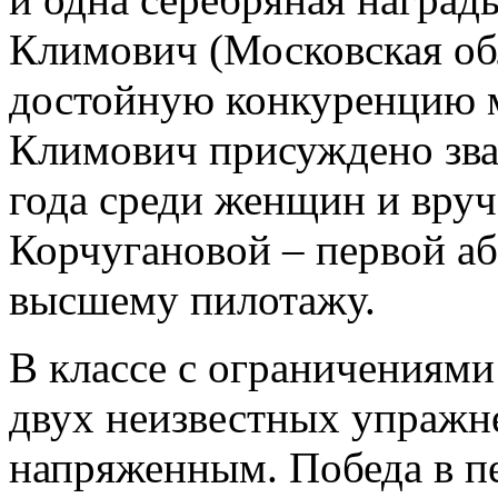
Климович (Московская обл
достойную конкуренцию м
Климович присуждено зва
года среди женщин и вру
Корчугановой – первой а
высшему пилотажу.
В классе с ограничениями
двух неизвестных упражн
напряженным. Победа в п