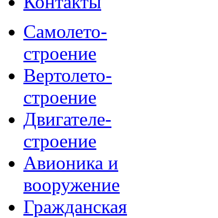
Контакты
Самолето-
строение
Вертолето-
строение
Двигателе-
строение
Авионика и
вооружение
Гражданская