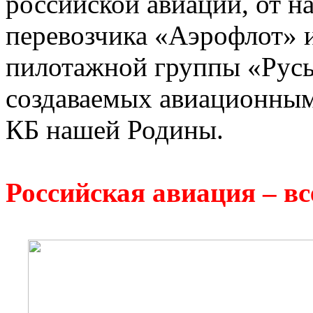
российской авиации, от н
перевозчика «Аэрофлот» 
пилотажной группы «Русь
создаваемых авиационны
КБ нашей Родины.
Российская авиация – вс