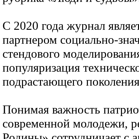
С 2020 года журнал явля
партнером социально-зна
стендового моделирования»
популяризация техническо
подрастающего поколения
Понимая важность патрио
современной молодежи, р
Родины» сотрудничает с 