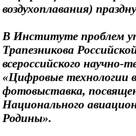
воздухоплавания) праздн
В Институте проблем уп
Трапезникова Российской
всероссийского научно-т
«Цифровые технологии в
фотовыставка, посвяще
Национального авиацио
Родины».