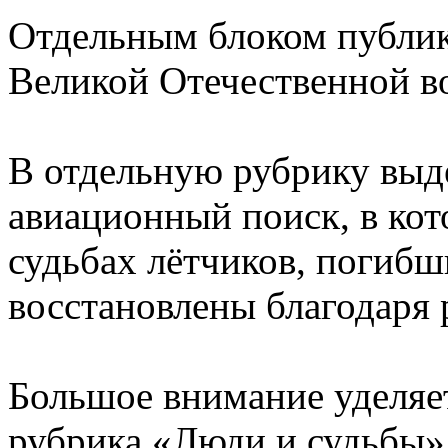
Отдельным блоком публик
Великой Отечественной в
В отдельную рубрику выд
авиационный поиск, в кот
судьбах лётчиков, погибш
восстановлены благодаря 
Большое внимание уделяет
рубрика «Люди и судьбы»