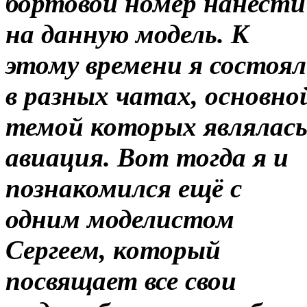
бортовой номер нанести
на данную модель. К
этому времени я состоял
в разных чатах, основно
темой которых являлас
авиация. Вот тогда я и
познакомился ещё с
одним моделистом
Сергеем, который
посвящает все свои