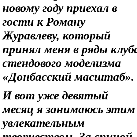
новому году приехал в
гости к Роману
Журавлеву, который
принял меня в ряды клуб
стендового моделизма
«Донбасский масштаб»
И вот уже девятый
месяц я занимаюсь этим
увлекательным
творчеством. За спиной