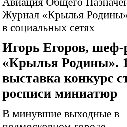
Авиация Общего Назначе
Журнал «Крылья Родины
в социальных сетях
Игорь Егоров, шеф-
«Крылья Родины». 
выставка конкурс с
росписи миниатюр
В минувшие выходные в
подмосковном городе