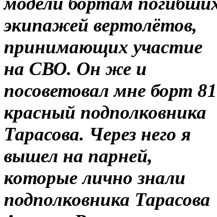
модели бортам погибши
экипажей вертолётов,
принимающих участие
на СВО. Он же и
посоветовал мне борт 81
красный подполковника
Тарасова. Через него я
вышел на парней,
которые лично знали
подполковника Тарасова