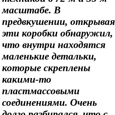
масштабе. В
предвкушении, открывая
эти коробки обнаружил,
что внутри находятся
маленькие детальки,
которые скреплены
какими-то
пластмассовыми
соединениями. Очень
долго разбирался, что с