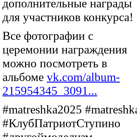
дополнительные награды
для участников конкурса!
Все фотографии с
церемонии награждения
можно посмотреть в
альбоме
vk.com/album-
215954345_3091...
#matreshka2025 #matreshk
#КлубПатриотСтупино
#другоймоделизм