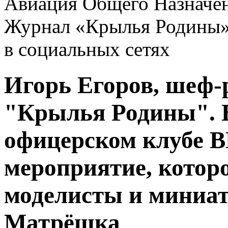
Авиация Общего Назначе
Журнал «Крылья Родины
в социальных сетях
Игорь Егоров, шеф-
"Крылья Родины". 
офицерском клубе 
мероприятие, которо
моделисты и миниат
Матрёшка