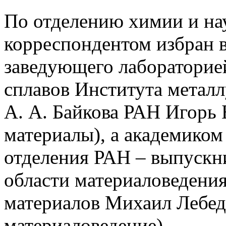
По отделению химии и на
корреспондентом избран 
заведующего лабораторие
сплавов Института металл
А. А. Байкова РАН Игорь
материалы), а академиком
отделения РАН – выпускн
области материаловедения
материалов Михаил Лебед
материаловедение).