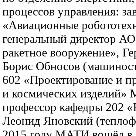
процессов управления: з
«Авиационные робототех
генеральный директор АО
ракетное вооружение», Г
Борис Обносов (машиност
602 «Проектирование и п
и космических изделий» 
профессор кафедры 202 
Леонид Яновский (теплоф
2015 году МАТИ вошёл в 