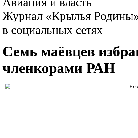
Авиация и власть
Журнал «Крылья Родины
в социальных сетях
Семь маёвцев избр
членкорами РАН