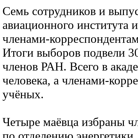
Семь сотрудников и выпу
авиационного института 
членами-корреспондентам
Итоги выборов подвели 3
членов РАН. Всего в акад
человека, а членами-корр
учёных.
Четыре маёвца избраны ч
по отделению энергетики