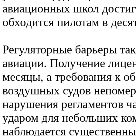
авиационных школ достига
обходится пилотам в деся
Регуляторные барьеры та
авиации. Получение лицен
месяцы, а требования к 
воздушных судов непомер
нарушения регламентов ч
ударом для небольших ко
наблюдается существенны