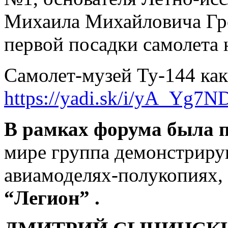
Михаила Михайловича Гро
первой посадки самолета 
Самолет-музей Ту-144 как
https://yadi.sk/i/yA_Yg7
В рамках форума была 
мире группа демонстриру
авиамоделях-полукопиях,
“Легион” .