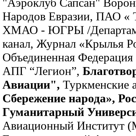
"Аэроклуб Сапсан" Вороне
Народов Евразии, ПАО « 
ХМАО - ЮГРЫ /Департам
канал, Журнал «Крылья 
Объединенная Федерация 
АПГ “Легион”,
Благотво
Авиации",
Туркменские 
Сбережение народа», Ро
Гуманитарный Универс
Авиационный Институт (