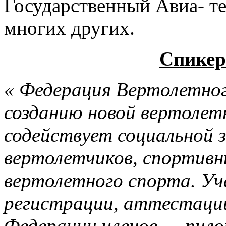
Государственный Авиа- те
многих других.
Спикер
« Федерация Вертолетно
созданию новой вертолет
содействует социальной 
вертолетчиков, спортивны
вертолетного спорта. Уч
регистрации, аттестации
Федерации членов — пило