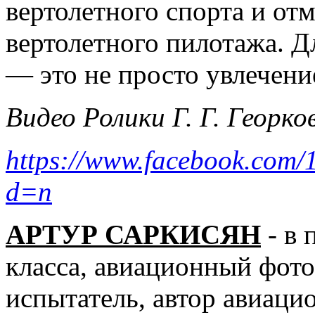
вертолетного спорта и от
вертолетного пилотажа. 
— это не просто увлечение
Видео Ролики Г. Г. Георко
https://www.facebook.com
d=n
АРТУР САРКИСЯН
- в 
класса, авиационный фото
испытатель, автор авиац