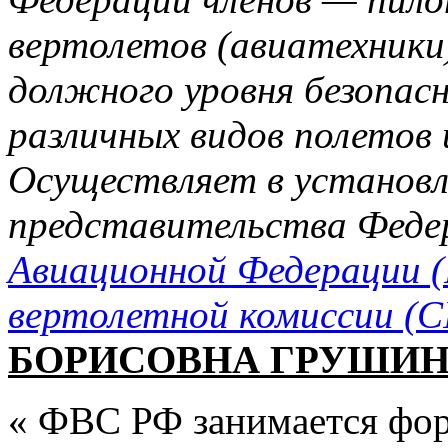
вертолетов (авиатехники
должного уровня безопас
различных видов полетов 
Осуществляет в установл
представительства Феде
Авиационной Федерации (
вертолетной комиссии (C
БОРИСОВНА ГРУШИ
« ФВС РФ занимается фо