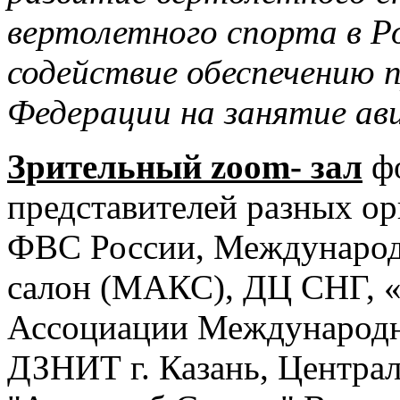
вертолетного спорта в Р
содействие обеспечению 
Федерации на занятие ав
Зрительный zoom- зал
фо
представителей разных орг
ФВС России, Международ
салон (МАКС), ДЦ СНГ, 
Ассоциации Международн
ДЗНИТ г. Казань, Центра