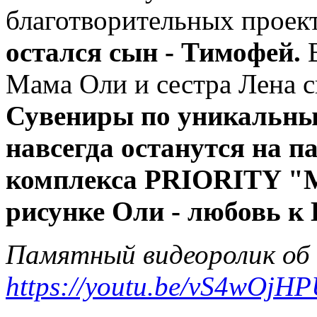
благотворительных проек
остался сын - Тимофей.
Мама Оли и сестра Лена 
Сувениры по уникальным
навсегда останутся на п
комплекса PRIORITY "М
рисунке Оли - любовь к 
Памятный видеоролик об 
https://youtu.be/vS4wOjH