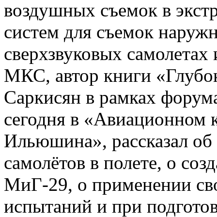
воздушных съемок в экстр
систем для съемок наруж
сверхзвуковых самолетах 
МКС, автор книги «Глубок
Саркисян в рамках форума
сегодня в «Авиационном к
Ильюшина», рассказал об
самолётов в полете, о со
МиГ-29, о применении сво
испытаний и при подготов