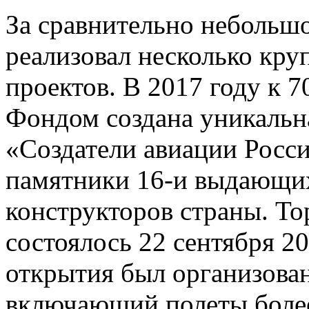
За сравнительно небольш
реализовал несколько кр
проектов. В 2017 году к 
Фондом создана уникальна
«Создатели авиации Росс
памятники 16-и выдающи
конструкторов страны. Т
состоялось 22 сентября 2
открытия был организова
включающий полеты более