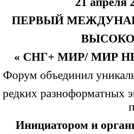
21 апреля 2
ПЕРВЫЙ МЕЖДУНА
ВЫСОКО
« СНГ+ МИР/ МИР Н
Форум объединил уникаль
редких разноформатных эк
п
Инициатором и орган