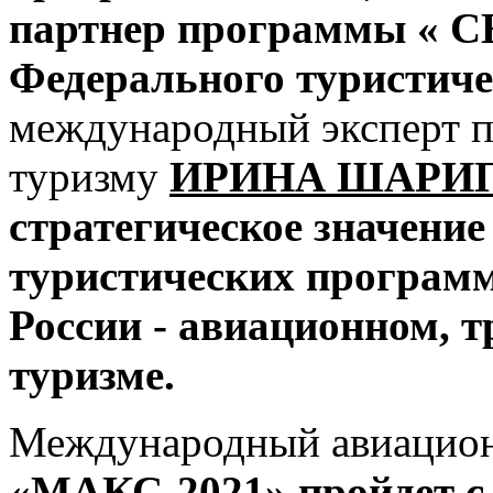
партнер программы « С
Федерального туристичес
международный эксперт 
туризму
ИРИНА ШАРИ
стратегическое значени
туристических программ
России - авиационном,
туризме.
Международный авиацион
«МАКС-2021» пройдет с 2