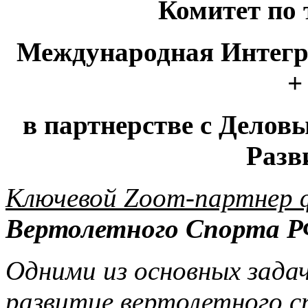
Комитет по
Международная Интегр
+
в партнерстве с Дело
Разв
Ключевой
Zoom
-партнер 
Вертолетного Спорта Р
Одними из основных зада
развитие вертолетного с