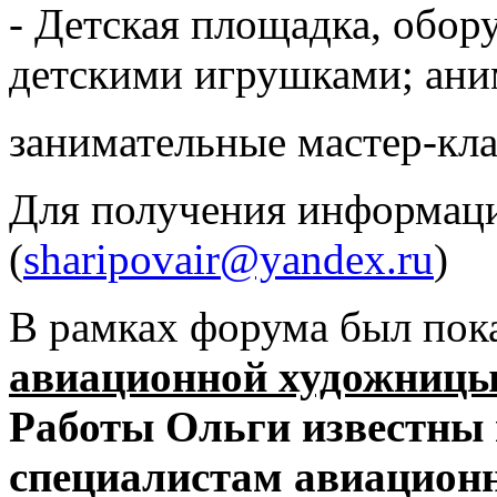
- Детская площадка, обор
детскими игрушками; ани
занимательные мастер-кла
Для получения информац
(
sharipovair@yandex.ru
)
В рамках форума был пок
авиационной художн
Работы Ольги известны
специалистам авиационн