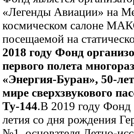
«Легенды Авиации» на М
космическом салоне МАКС
посещаемой на статическ
2018 году Фонд организ
первого полета многора
«Энергия-Буран», 50-лет
мире сверхзвукового па
Ту-144
.В 2019 году Фонд
летия со дня рождения Ге
№1, основателя Летно-исс