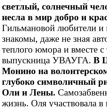
светлый, солнечный че
несла в мир добро и кра
Гильмановой любители и
знакомы, даже не зная авт
теплого юмора и вместе с 
выпускница УВАУГА.
В 
Монино на волонтерском 
глубоко символичный р
Оли и Лены.
Самозабвенн
жизнь. Оля участвовала 