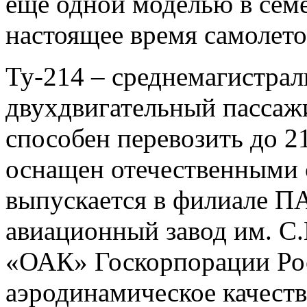
еще одной моделью в сем
настоящее время самолетов
Ту-214 – среднемагистра
двухдвигательный пассажи
способен перевозить до 2
оснащен отечественными 
выпускается в филиале П
авиационный завод им. С.
«ОАК» Госкорпорации Рос
аэродинамическое качест