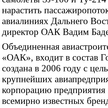
нарастить пассажиропото
авиалиниях Дальнего Вост
директор ОАК Вадим Баде
Объединенная авиастроит
«ОАК», входит в состав Г
создана в 2006 году с це
крупнейших авиапредприя
корпорацию предприятия 
всемирно известных брен