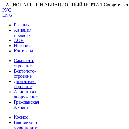
НАЦИОНАЛЬНЫЙ АВИАЦИОННЫЙ ПОРТАЛ
Свидетельс
РУС
ENG
Главная
Авиация
и власть
АОН
История
Контакты
Самолето-
строение
Вертолето-
строение
Двигателе-
строение
Авионика и
вооружение
Гражданская
Авиация
Космос
Выставки и
мероприятия