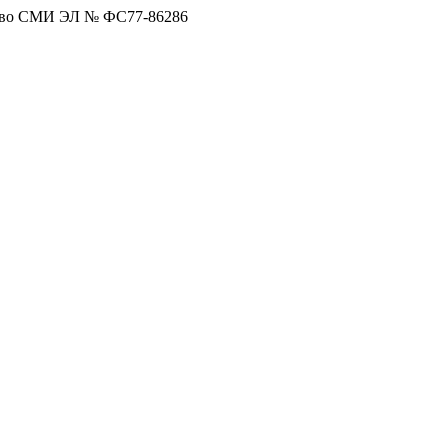
тво СМИ ЭЛ № ФС77-86286