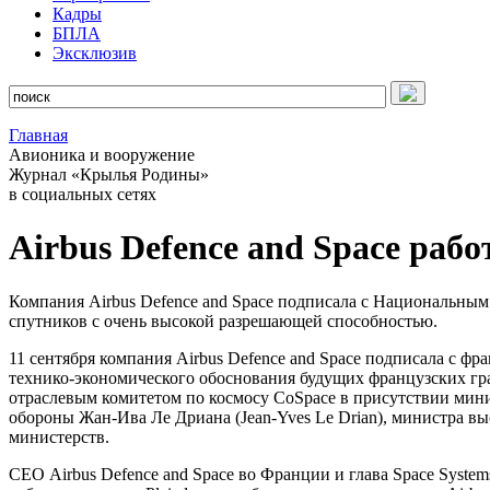
Кадры
БПЛА
Эксклюзив
Главная
Авионика и вооружение
Журнал «Крылья Родины»
в социальных сетях
Airbus Defence and Space раб
Компания Airbus Defence and Space подписала с Национальным
спутников с очень высокой разрешающей способностью.
11 сентября компания Airbus Defence and Space подписала с 
технико-экономического обоснования будущих французских гр
отраслевым комитетом по космосу CoSpace в присутствии ми
обороны Жан-Ива Ле Дриана (Jean-Yves Le Drian), министра в
министерств.
СЕО Airbus Defence and Space во Франции и глава Space Syste