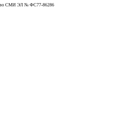
тво СМИ ЭЛ № ФС77-86286