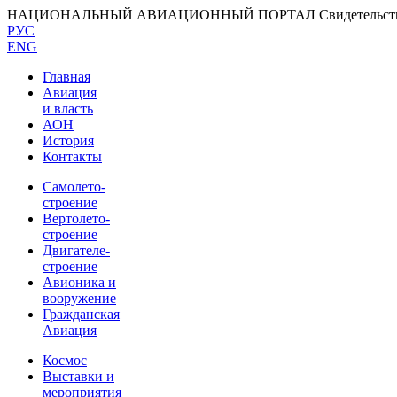
НАЦИОНАЛЬНЫЙ АВИАЦИОННЫЙ ПОРТАЛ
Свидетельс
РУС
ENG
Главная
Авиация
и власть
АОН
История
Контакты
Самолето-
строение
Вертолето-
строение
Двигателе-
строение
Авионика и
вооружение
Гражданская
Авиация
Космос
Выставки и
мероприятия