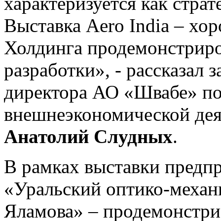
характеризуется как страт
Выставка Aero India – хо
Холдинга продемонстриро
разработки», - рассказал 
директора АО «Швабе» по
внешнеэкономической дея
Анатолий Слудных
.
В рамках выставки предп
«Уральский оптико-механ
Яламова» – продемонстри