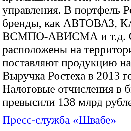
управления. В портфель Р
бренды, как АВТОВАЗ, К
ВСМПО-АВИСМА и т.д. О
расположены на территор
поставляют продукцию на 
Выручка Ростеха в 2013 го
Налоговые отчисления в 
превысили 138 млрд рубл
Пресс-служба «Швабе»