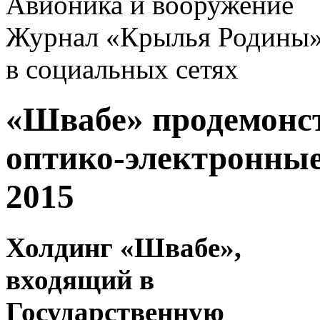
Авионика и вооружение
Журнал «Крылья Родины
в социальных сетях
«Швабе» продемонс
оптико-электронные
2015
Холдинг «Швабе»,
входящий в
Государственную