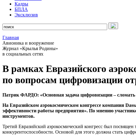
Кадры
БПЛА
Эксклюзив
Главная
Авионика и вооружение
Журнал «Крылья Родины»
в социальных сетях
В рамках Евразийского аэроко
по вопросам цифровизации от
Патрик ФАРДО: «Основная задача цифровизации – сломать
На Евразийском аэрокосмическом конгрессе компания Dass
эффективности работы предприятия». По мнению участнико
инструментов.
Третий Евразийский аэрокосмический конгресс был посвящен 
конкурентоспособности. Основой для этого должна стать цифр