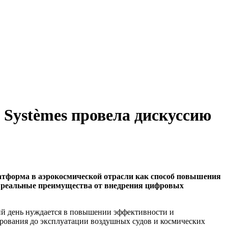
 Systèmes провела дискуссию
латформа в аэрокосмической отрасли как способ повышения
т реальные преимущества от внедрения цифровых
ий день нуждается в повышении эффективности и
ирования до эксплуатации воздушных судов и космических