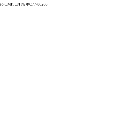
тво СМИ ЭЛ № ФС77-86286