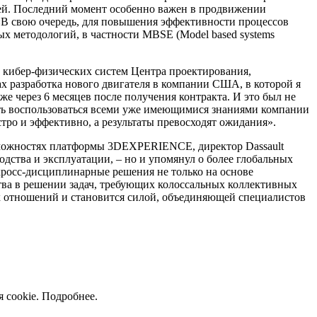
лей. Последний момент особенно важен в продвижении
«В свою очередь, для повышения эффективности процессов
х методологий, в частности MBSE (Model based systems
й кибер-физических систем Центра проектирования,
х разработка нового двигателя в компании США, в которой я
же через 6 месяцев после получения контракта. И это был не
ость воспользоваться всеми уже имеющимися знаниями компании
ро и эффективно, а результаты превосходят ожидания».
озможностях платформы 3DEXPERIENCE, директор Dassault
дства и эксплуатации, – но и упомянул о более глобальных
кросс-дисциплинарные решения не только на основе
ва в решении задач, требующих колоссальных коллективных
х отношений и становится силой, объединяющей специалистов
 cookie.
Подробнее
.