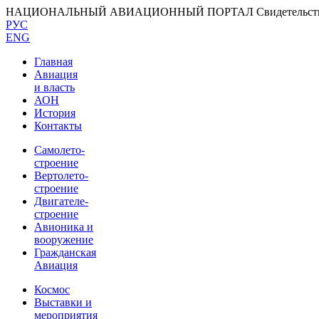
НАЦИОНАЛЬНЫЙ АВИАЦИОННЫЙ ПОРТАЛ
Свидетельс
РУС
ENG
Главная
Авиация
и власть
АОН
История
Контакты
Самолето-
строение
Вертолето-
строение
Двигателе-
строение
Авионика и
вооружение
Гражданская
Авиация
Космос
Выставки и
мероприятия