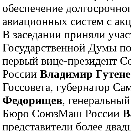
обеспечение долгосрочно
авиационных систем с акц
В заседании приняли учас
Государственной Думы по
первый вице-президент С
России
Владимир Гутене
Госсовета, губернатор Са
Федорищев
, генеральны
Бюро СоюзМаш России
В
представители более двад