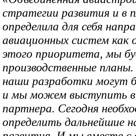
стратегии развития и в 
определила для себя напр
авиационных систем как о
этого приоритета, мы бу
производственные планы.
наши разработки могут б
и мы можем выступить в 
партнера. Сегодня необх
определить дальнейшие н
развития. И мы вместе с