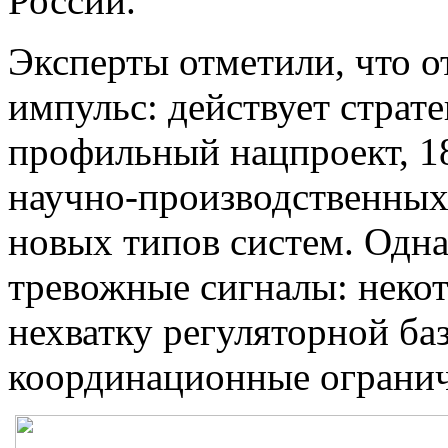
России.
Эксперты отметили, что 
импульс: действует страте
профильный нацпроект, 18
научно-производственных
новых типов систем. Одна
тревожные сигналы: неко
нехватку регуляторной ба
координационные огранич