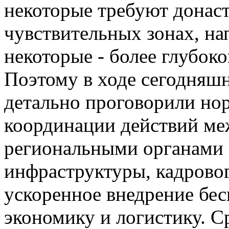
некоторые требуют донаст
чувствительных зонах, нап
некоторые - более глубок
Поэтому в ходе сегодняшн
детально проговорили но
координации действий м
региональными органами в
инфраструктуры, кадровог
ускоренное внедрение бе
экономику и логистику. 