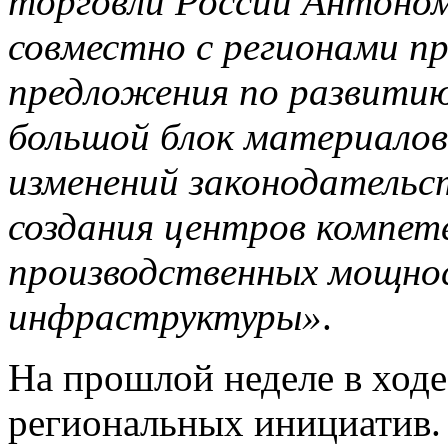
торговли России Антоно
совместно с регионами пр
предложения по развити
большой блок материалов
изменений законодательст
создания центров компет
производственных мощно
инфраструктуры»
.
На прошлой неделе в ход
региональных инициатив.