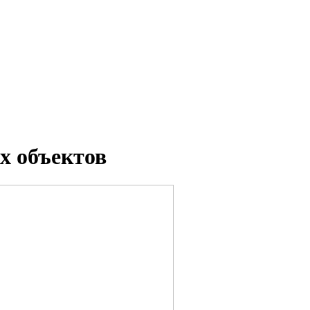
х объектов