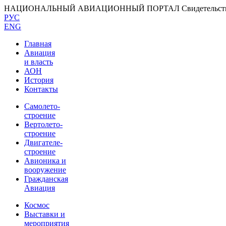
НАЦИОНАЛЬНЫЙ АВИАЦИОННЫЙ ПОРТАЛ
Свидетельс
РУС
ENG
Главная
Авиация
и власть
АОН
История
Контакты
Самолето-
строение
Вертолето-
строение
Двигателе-
строение
Авионика и
вооружение
Гражданская
Авиация
Космос
Выставки и
мероприятия