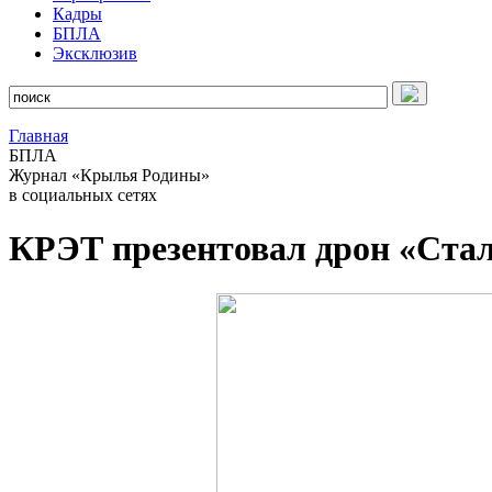
Кадры
БПЛА
Эксклюзив
Главная
БПЛА
Журнал «Крылья Родины»
в социальных сетях
КРЭТ презентовал дрон «Стал