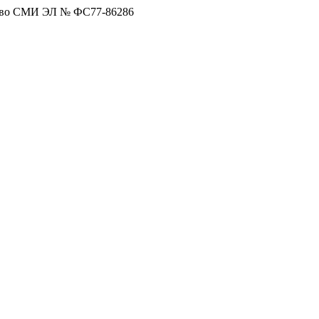
тво СМИ ЭЛ № ФС77-86286