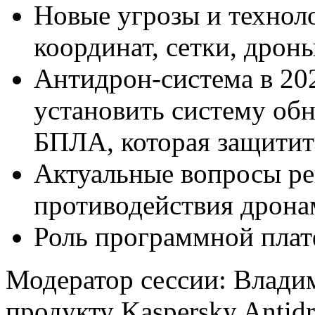
Новые угрозы и технол
координат, сетки, дрон
Антидрон-система в 202
установить систему об
БПЛА, которая защитит 
Актуальные вопросы ре
противодействия дрона
Роль программной плат
Модератор сессии: Влади
продукту Kaspersky Antid