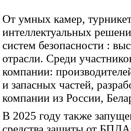
От умных камер, турнике
интеллектуальных решени
систем безопасности : вы
отрасли. Cреди участнико
компании: производителе
и запасных частей, разра
компании из России, Бела
В 2025 году также запущ
средства защиты от БПЛА»