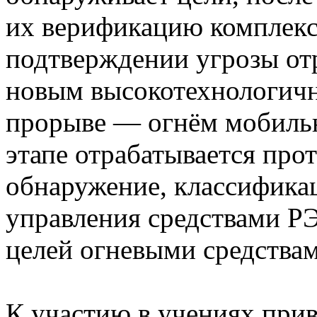
их верификацию комплек
подтверждении угрозы от
новым высокотехнологичн
прорыве — огнём мобильн
этапе отрабатывается пр
обнаружение, классификац
управления средствами Р
целей огневыми средства
К участию в учениях при