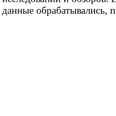
данные обрабатывались, п