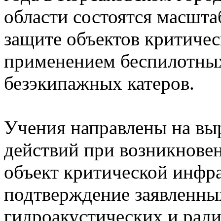
области состоятся масшта
защите объектов критичес
применением беспилотны
безэкипажных катеров.
Учения направлены на вы
действий при возникнове
объект критической инфра
подтверждение заявленны
гидроакустических и рад