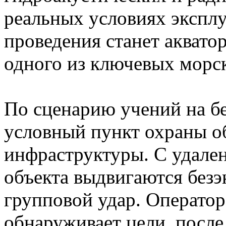
реальных условиях экспл
проведения станет акват
одного из ключевых морс
По сценарию учений на бе
условный пункт охраны о
инфраструктуры. С удален
объекта выдвигаются безэ
групповой удар. Операто
обнаруживает цели, после