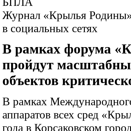
БПЛА
Журнал «Крылья Родины
в социальных сетях
В рамках форума «
пройдут масштабные
объектов критичес
В рамках Международног
аппаратов всех сред «Кры
года в Корсаковском горо