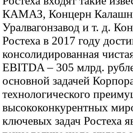
Ростеха входят такие изв
КАМАЗ, Концерн Калашни
Уралвагонзавод и т. д. К
Ростеха в 2017 году дости
консолидированная чистая
EBITDA – 305 млрд. рубле
основной задачей Корпора
технологического преиму
высококонкурентных мир
ключевых задач Ростеха я