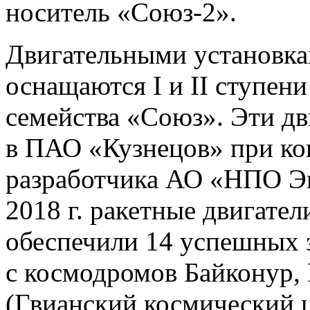
носитель «Союз-2».
Двигательными установка
оснащаются I и II ступени
семейства «Союз». Эти дв
в ПАО «Кузнецов» при ко
разработчика АО «НПО Эн
2018 г. ракетные двигате
обеспечили 14 успешных 
с космодромов Байконур,
(Гвианский космический 