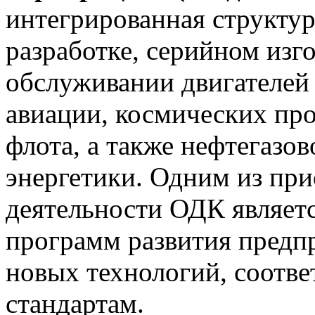
интегрированная структу
разработке, серийном изг
обслуживании двигателей
авиации, космических пр
флота, а также нефтегаз
энергетики. Одним из пр
деятельности ОДК являет
программ развития предп
новых технологий, соот
стандартам.