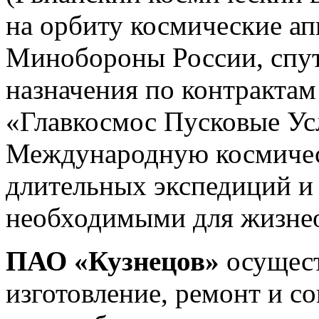
на орбиту космические ап
Минобороны России, спу
назначения по контракта
«Главкосмос Пусковые Ус
Международную космичес
длительных экспедиций и 
необходимыми для жизнео
ПАО «Кузнецов»
осущест
изготовление, ремонт и с