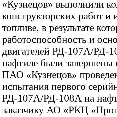
«Кузнецов» выполнили ко
конструкторских работ и 
топливе, в результате ко
работоспособность и осн
двигателей РД-107А/РД-1
нафтиле были завершены в 
ПАО «Кузнецов» проведе
испытания первого серийн
РД-107А/РД-108А на нафт
заказчику АО «РКЦ «Прогр