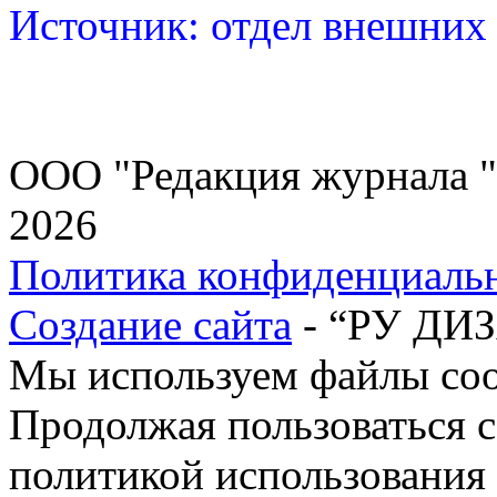
Источник: отдел внешни
ООО "Редакция журнала "
2026
Политика конфиденциаль
Создание сайта
- “РУ ДИ
Мы используем файлы cook
Продолжая пользоваться с
политикой использования 