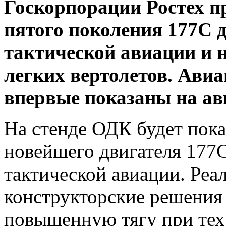
Госкорпорации Ростех п
пятого поколения 177С 
тактической авиации и 
легких вертолетов. Ави
впервые показаны на ави
На стенде ОДК будет пок
новейшего двигателя 177С
тактической авиации. Реа
конструкторские решения
повышенную тягу при тех 