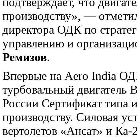
подтверждает, что двигат
производству», — отметил
директора ОДК по страте
управлению и организац
Ремизов
.
Впервые на Aero India О
турбовальный двигатель 
России Сертификат типа и
производству. Силовая ус
вертолетов «Ансат» и Ка-