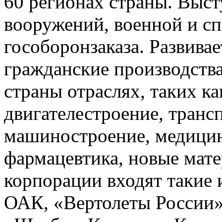
60 регионах страны. Выс
вооружений, военной и сп
гособоронзаказа. Развива
гражданские производства
страны отраслях, таких ка
двигателестроение, транс
машиностроение, медицин
фармацевтика, новые мате
корпорации входят такие
ОАК, «Вертолеты России»