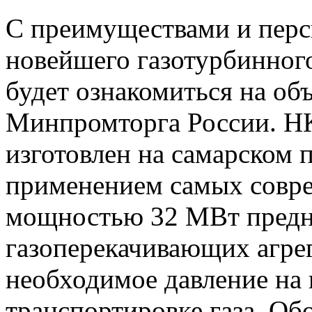
С преимуществами и пер
новейшего газотурбинног
будет ознакомиться на об
Минпромторга России. НК
изготовлен на самарском
применением самых совре
мощностью 32 МВт предн
газоперекачивающих агре
необходимое давление на
транспортировке газа. Об