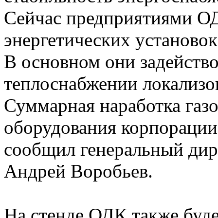
Сейчас предприятиями О
энергетических установо
В основном они задейство
теплоснабжении локализо
Суммарная наработка газо
оборудования корпорации
сообщил генеральный ди
Андрей Воробьев.
На стенде ОДК также буде