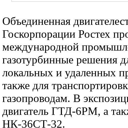
Объединенная двигателес
Госкорпорации Ростех пр
международной промыш
газотурбинные решения д
локальных и удаленных п
также для транспортировк
газопроводам. В экспозиц
двигатель ГТД-6РМ, а та
НК-36СТ-32.