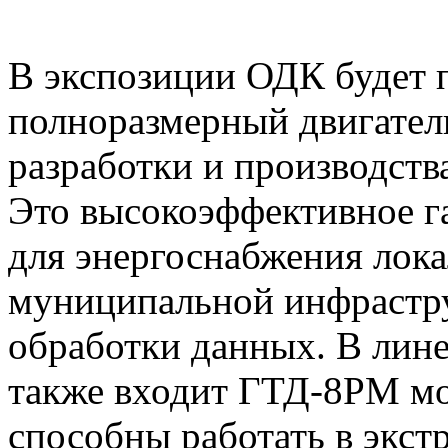
В экспозиции ОДК будет 
полноразмерный двигате
разработки и производст
Это высокоэффективное г
для энергоснабжения лок
муниципальной инфрастру
обработки данных. В лин
также входит ГТД-8РМ м
способны работать в экс