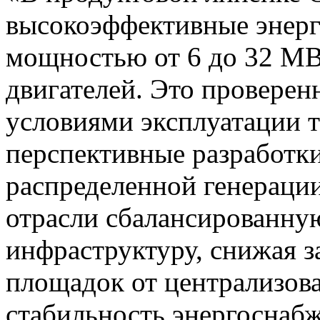
высокоэффективные энерг
мощностью от 6 до 32 МВ
двигателей. Это провере
условиями эксплуатации 
перспективные разработк
распределенной генерации
отрасли сбалансированну
инфраструктуру, снижая 
площадок от централизова
стабильность энергоснаб