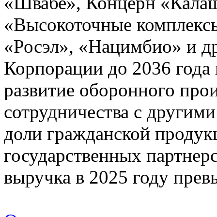
«Швабе», Концерн «Кала
«Высокоточные комплексы
«Росэл», «Нацимбио» и др
Корпорации до 2036 года 
развитие оборонного прои
сотрудничества с другими
доли гражданской продукц
государственных партнер
выручка в 2025 году превы