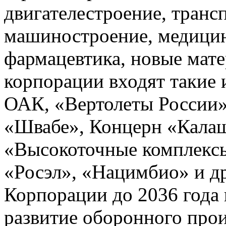
двигателестроение, транс
машиностроение, медицин
фармацевтика, новые мате
корпорации входят такие
ОАК, «Вертолеты России»
«Швабе», Концерн «Кала
«Высокоточные комплексы
«Росэл», «Нацимбио» и др
Корпорации до 2036 года 
развитие оборонного прои