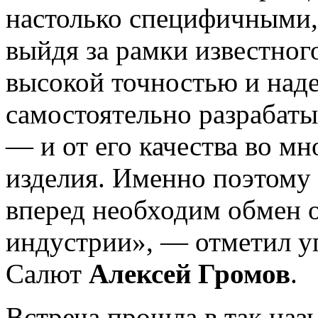
настолько специфичными,
выйдя за рамки известного
высокой точностью и над
самостоятельно разрабаты
— и от его качества во мн
изделия. Именно поэтому
вперед необходим обмен 
индустрии», — отметил 
Салют
Алексей Громов
.
Встреча прошла в так на