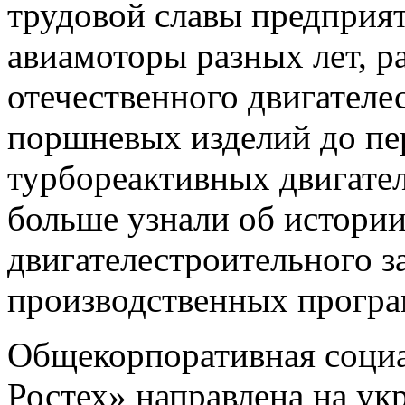
трудовой славы предприят
авиамоторы разных лет, 
отечественного двигателе
поршневых изделий до п
турбореактивных двигате
больше узнали об истори
двигателестроительного за
производственных програ
Общекорпоративная социа
Ростех» направлена на ук