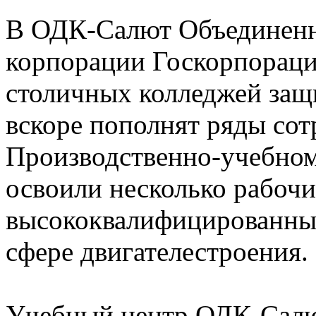
В ОДК-Салют Объединенн
корпорации Госкорпораци
столичных колледжей за
вскоре пополнят ряды сот
Производственно-учебном
освоили несколько рабочи
высококвалифицированны
сфере двигателестроения.
Учебный центр ОДК-Салю