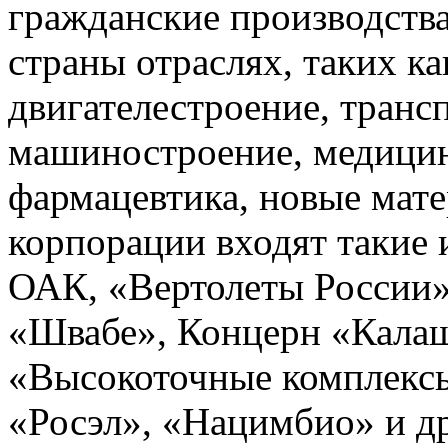
гражданские производства
страны отраслях, таких ка
двигателестроение, транс
машиностроение, медицин
фармацевтика, новые мате
корпорации входят такие
ОАК, «Вертолеты России»
«Швабе», Концерн «Кала
«Высокоточные комплексы
«Росэл», «Нацимбио» и др