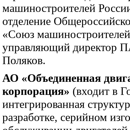
машиностроителей России
отделение Общероссийско
«Союз машиностроителей 
управляющий директор П
Поляков.
АО «Объединенная двиг
корпорация»
(входит в Г
интегрированная структу
разработке, серийном изг