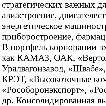
стратегических важных дл
авиастроение, двигателес
энергетическое машиност
приборостроение, фармаце
В портфель корпорации вх
как КАМАЗ, ОАК, «Верто
Уралвагонзавод, «Швабе»
КРЭТ, «Высокоточные ко
«Рособоронэкспорт», «Ро
др. Консолидированная вы