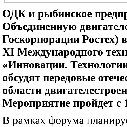
ОДК и рыбинское предпр
Объединенную двигател
Госкорпорации Ростех) 
XI Международного тех
«Инновации. Технологии
обсудят передовые отече
области двигателестрое
Мероприятие пройдет с 1
В рамках форума планируе