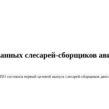
нных слесарей-сборщиков ави