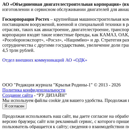
АО «Объединенная двигателестроительная корпорация» (вх
изготовлении и сервисном обслуживании двигателей для авиа
Госкорпорация Ростех
– крупнейшая машиностроительная ком
поставщиком вооружений, военной и специальной техники в ра
отраслях, таких как авиастроение, двигателестроение, трансп
корпорации входят такие известные бренды, как КАМАЗ, ОАК
«Рособоронэкспорт», «Росэл», «Нацимбио» и др. Стратегия ра
сотрудничества с другими государствами, увеличение доли гр
4,5 трлн рублей.
Отдел внешних коммуникаций АО «ОДК»
ООО "Редакция журнала "Крылья Родины-1" © 2013 - 2026
Политика конфиденциальности
Создание сайта
- “РУ ДИЗАЙН”
Мы используем файлы cookie для вашего удобства. Продолжая п
Я согласен
Продолжая использовать наш сайт, вы даете согласие на обраб
версию браузера; сайт или рекламный сервис, с которого пришел
пользователь обращается к сайту; сведения о взаимодействии п