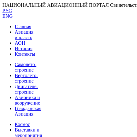
НАЦИОНАЛЬНЫЙ АВИАЦИОННЫЙ ПОРТАЛ
Свидетельс
РУС
ENG
Главная
Авиация
и власть
АОН
История
Контакты
Самолето-
строение
Вертолето-
строение
Двигателе-
строение
Авионика и
вооружение
Гражданская
Авиация
Космос
Выставки и
мероприятия