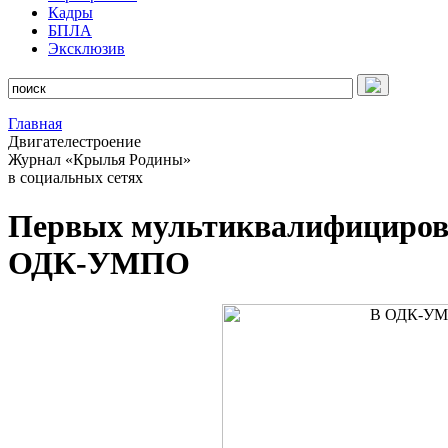
Кадры
БПЛА
Эксклюзив
Главная
Двигателестроение
Журнал «Крылья Родины»
в социальных сетях
Первых мультиквалифицирова
ОДК-УМПО