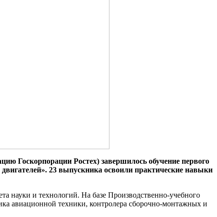
цию Госкорпорации Ростех) завершилось обучение первого
двигателей». 23 выпускника освоили практические навыки
та науки и технологий. На базе Производственно-учебного
щика авиационной техники, контролера сборочно-монтажных и