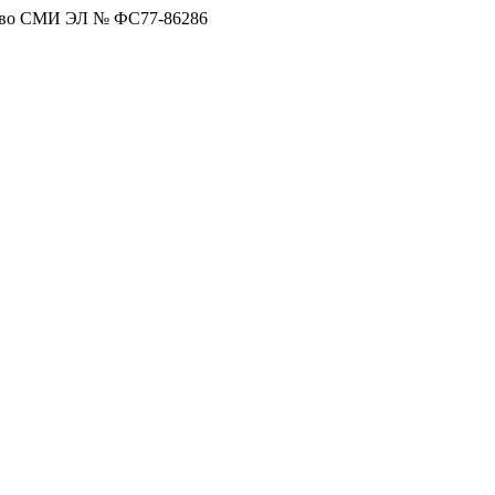
тво СМИ ЭЛ № ФС77-86286