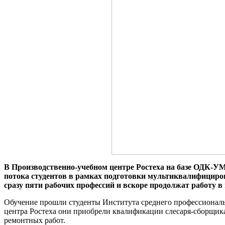
В Производственно-учебном центре Ростеха на базе ОДК-У
потока студентов в рамках подготовки мультиквалифициро
сразу пяти рабочих профессий и вскоре продолжат работу
Обучение прошли студенты Института среднего профессиональн
центра Ростеха они приобрели квалификации слесаря-сборщик
ремонтных работ.