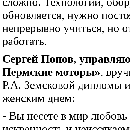
сложно. Технологии, обор
обновляется, нужно посто
непрерывно учиться, но от
работать.
Сергей Попов, управля
Пермские моторы»
, вру
Р.А. Земсковой дипломы 
женским днем:
- Вы несете в мир любовь 
искренность и неиссякае