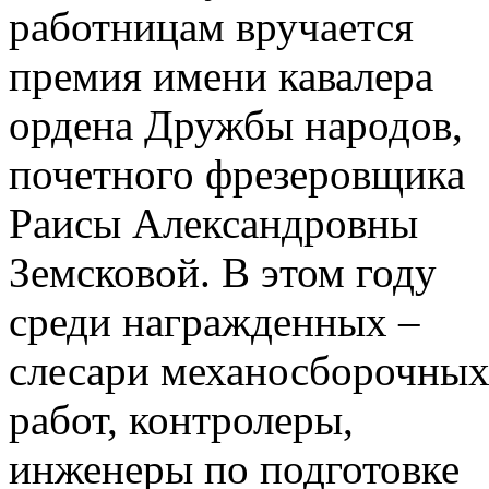
работницам вручается
премия имени кавалера
ордена Дружбы народов,
почетного фрезеровщика
Раисы Александровны
Земсковой. В этом году
среди награжденных –
слесари механосборочны
работ, контролеры,
инженеры по подготовке