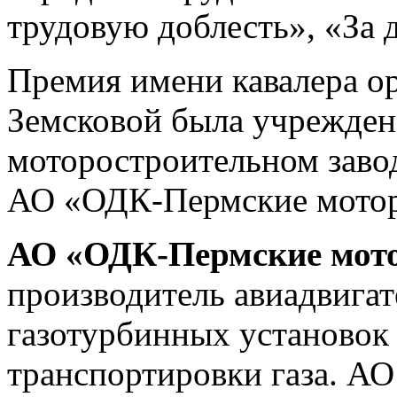
трудовую доблесть», «За 
Премия имени кавалера о
Земсковой была учрежден
моторостроительном завод
АО «ОДК-Пермские моторы
АО «ОДК-Пермские мот
производитель авиадвига
газотурбинных установок 
транспортировки газа. А