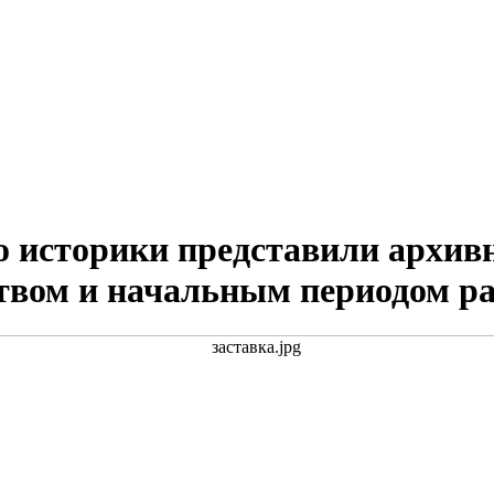
о историки представили архив
ством и начальным периодом р