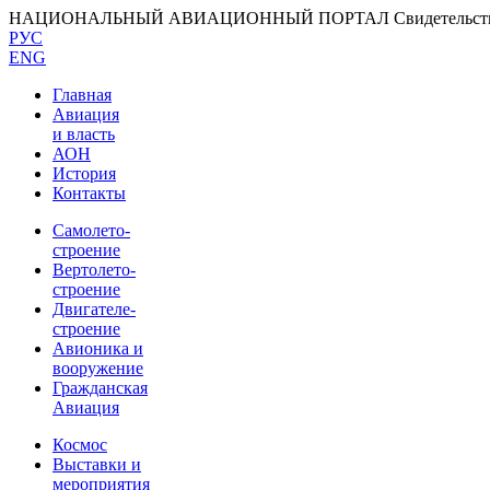
НАЦИОНАЛЬНЫЙ АВИАЦИОННЫЙ ПОРТАЛ
Свидетельс
РУС
ENG
Главная
Авиация
и власть
АОН
История
Контакты
Самолето-
строение
Вертолето-
строение
Двигателе-
строение
Авионика и
вооружение
Гражданская
Авиация
Космос
Выставки и
мероприятия