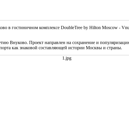
во в гостиничном комплексе DoubleTree by Hilton Moscow - Vnu
тию Внуково. Проект направлен на сохранение и популяризацию
порта как знаковой составляющей истории Москвы и страны.