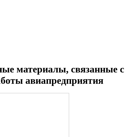
ные материалы, связанные с
аботы авиапредприятия