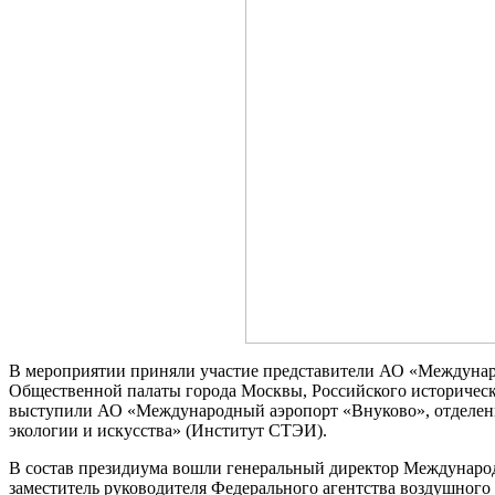
В мероприятии приняли участие представители АО «Междунар
Общественной палаты города Москвы, Российского историческ
выступили АО «Международный аэропорт «Внуково», отделение
экологии и искусства» (Институт СТЭИ).
В состав президиума вошли генеральный директор Междунаро
заместитель руководителя Федерального агентства воздушного