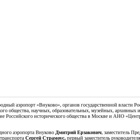
одный аэропорт «Внуково», органов государственной власти Р
ого общества, научных, образовательных, музейных, архивных
 Российского исторического общества в Москве и АНО «Центр 
дного аэропорта Внуково
Дмитрий Ерзакович
, заместитель Пр
 транспорта
Сергей Страмоус,
первый заместитель руководител