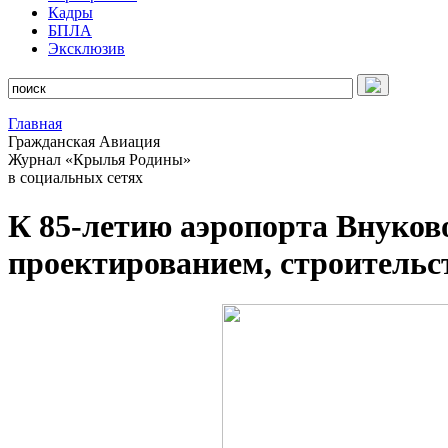
Кадры
БПЛА
Эксклюзив
Главная
Гражданская Авиация
Журнал «Крылья Родины»
в социальных сетях
К 85-летию аэропорта Внуков
проектированием, строитель