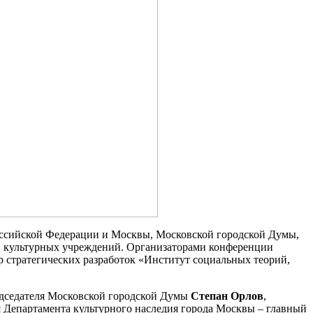
оссийской Федерации и Москвы, Московской городской Думы,
 и культурных учреждений. Организаторами конференции
стратегических разработок «Институт социальных теорий,
едседателя Московской городской Думы
Степан Орлов
,
я Департамента культурного наследия города Москвы – главный