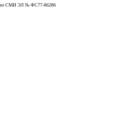
тво СМИ ЭЛ № ФС77-86286